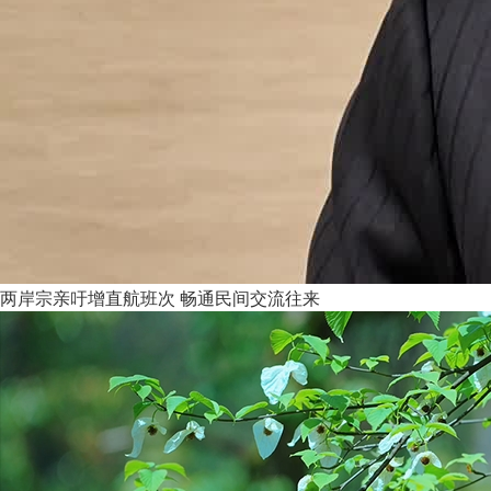
两岸宗亲吁增直航班次 畅通民间交流往来