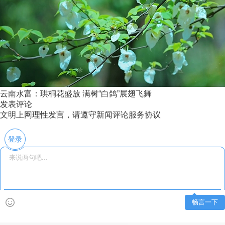
云南水富：珙桐花盛放 满树“白鸽”展翅飞舞
发表评论
文明上网理性发言，请遵守新闻评论服务协议
登录
畅言一下