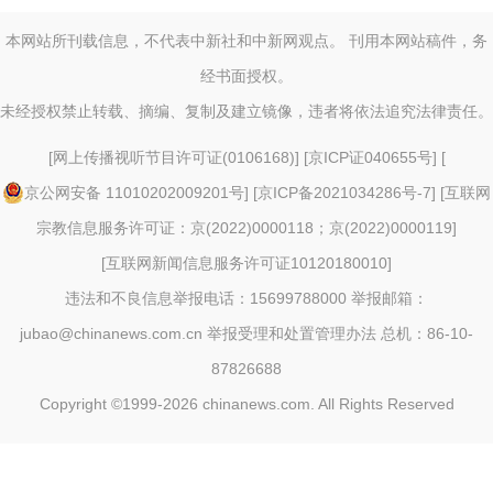
本网站所刊载信息，不代表中新社和中新网观点。 刊用本网站稿件，务
经书面授权。
未经授权禁止转载、摘编、复制及建立镜像，违者将依法追究法律责任。
[
网上传播视听节目许可证(0106168)
] [
京ICP证040655号
] [
京公网安备 11010202009201号
] [
京ICP备2021034286号-7
] [
互联网
宗教信息服务许可证：京(2022)0000118；京(2022)0000119
]
[
互联网新闻信息服务许可证10120180010
]
违法和不良信息举报电话：15699788000 举报邮箱：
jubao@chinanews.com.cn
举报受理和处置管理办法
总机：86-10-
87826688
Copyright ©1999-2026
chinanews.com. All Rights Reserved