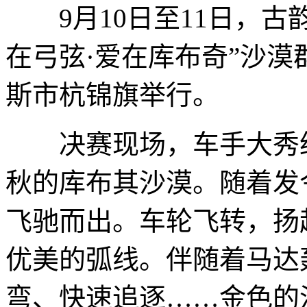
9月10日至11日，古韵
在弓弦·爱在库布奇”沙
斯市杭锦旗举行。
决赛现场，车手大秀绝
秋的库布其沙漠。随着发
飞驰而出。车轮飞转，扬
优美的弧线。伴随着马达
弯、快速追逐……金色的