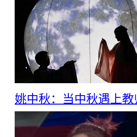
姚中秋：当中秋遇上教