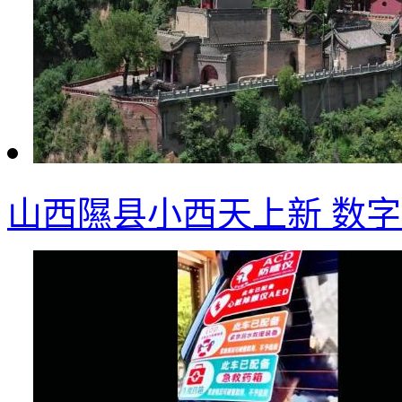
山西隰县小西天上新 数字