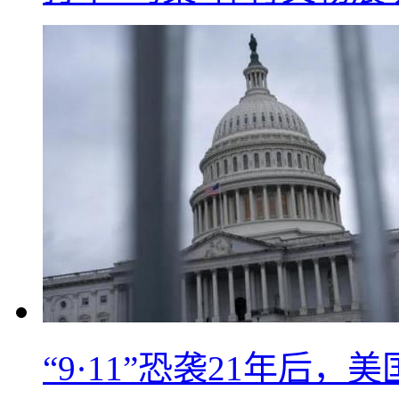
“9·11”恐袭21年后