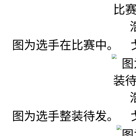
图为选手在比赛中。 戈
图为选手整装待发。 戈