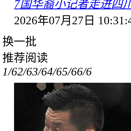
7国华裔小记者走进四
2026年07月27日 10:31:
换一批
推荐阅读
1/6
2/6
3/6
4/6
5/6
6/6