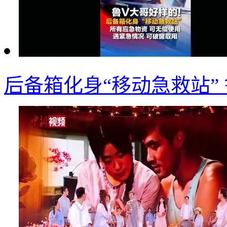
后备箱化身“移动急救站”