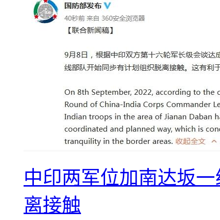
中印两军位加南达坂一
离接触