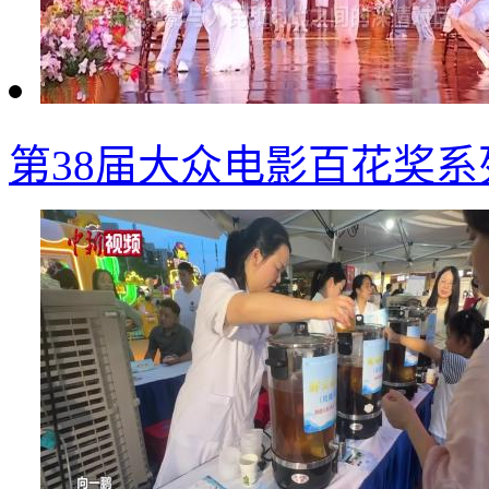
第38届大众电影百花奖