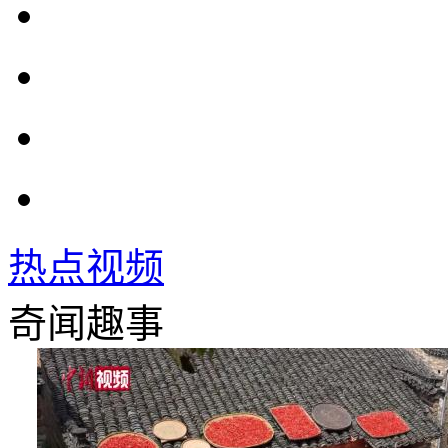
热点视频
奇闻趣事