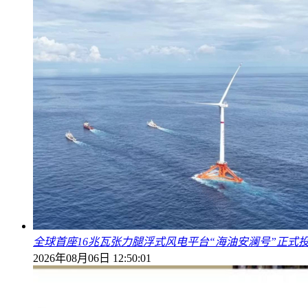
全球首座16兆瓦张力腿浮式风电平台“海油安澜号”正式
2026年08月06日 12:50:01