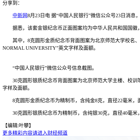
分享到：
中新网
8月23日电 据“中国人民银行”微信公众号23日消
据悉，该套金银纪念币正面图案均为中华人民共和国国徽
其中，8克圆形金质纪念币背面图案为北京师范大学校名、120周年校
NORMAL UNIVERSITY”英文字样及面额。
“中国人民银行”微信公众号信息截图。
30克圆形银质纪念币背面图案为北京师范大学主楼、校训等组合设计，并刊
字样及面额。
8克圆形金质纪念币为精制币，含纯金8克，直径22毫米，面额10
30克圆形银质纪念币为精制币，含纯银30克，直径40毫米，面额
【编辑:叶攀】
更多精彩内容请进入财经频道