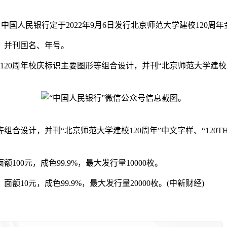
息，中国人民银行定于2022年9月6日发行北京师范大学建校120周
，并刊国名、年号。
庆标识主要图形等组合设计，并刊“北京师范大学建校120周年”中文字
“北京师范大学建校120周年”中文字样、“120TH ANNIVERSA
0元，成色99.9%，最大发行量10000枚。
10元，成色99.9%，最大发行量20000枚。(中新财经)