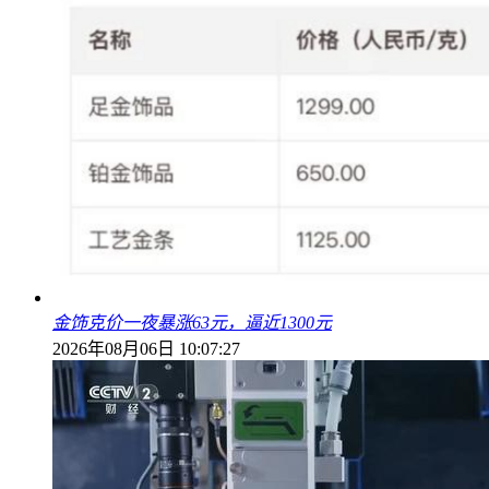
金饰克价一夜暴涨63元，逼近1300元
2026年08月06日 10:07:27