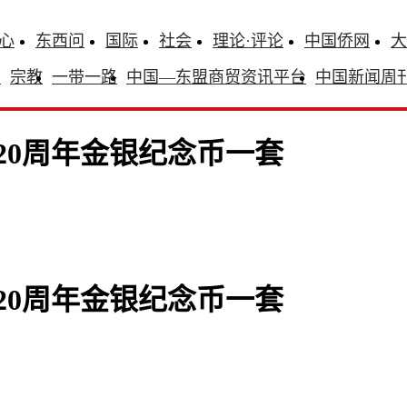
心
东西问
国际
社会
理论·评论
中国侨网
大
识
宗教
一带一路
中国—东盟商贸资讯平台
中国新闻周
20周年金银纪念币一套
20周年金银纪念币一套