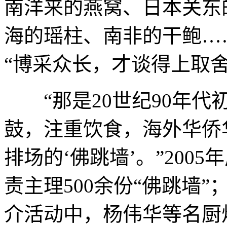
南洋来的燕窝、日本关东
海的瑶柱、南非的干鲍…
“博采众长，才谈得上取舍
“那是20世纪90年代
鼓，注重饮食，海外华侨
排场的‘佛跳墙’。”200
责主理500余份“佛跳墙”
介活动中，杨伟华等名厨