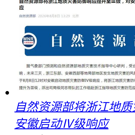
自然资源部将浙江地质
安徽启动Ⅳ级响应