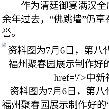
作为清廷御宴满汉全席
余年过去，“佛跳墙”仍享
誉。
资料图为7月6日，第八
福州聚春园展示制作好的