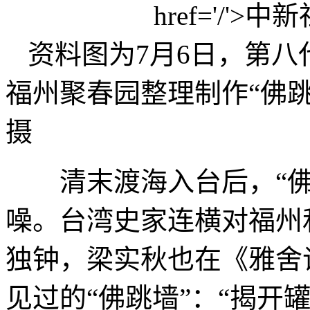
资料图为7月6日，第八
福州聚春园整理制作“佛
摄
清末渡海入台后，“佛
噪。台湾史家连横对福州
独钟，梁实秋也在《雅舍
见过的“佛跳墙”：“揭开