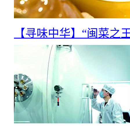
【寻味中华】“闽菜之