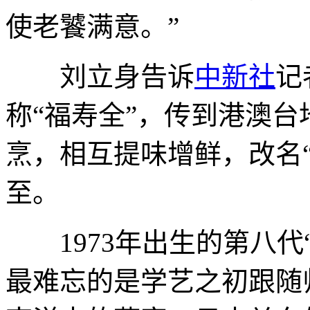
使老饕满意。”
刘立身告诉
中新社
记
称“福寿全”，传到港澳台
烹，相互提味增鲜，改名
至。
1973年出生的第八代
最难忘的是学艺之初跟随