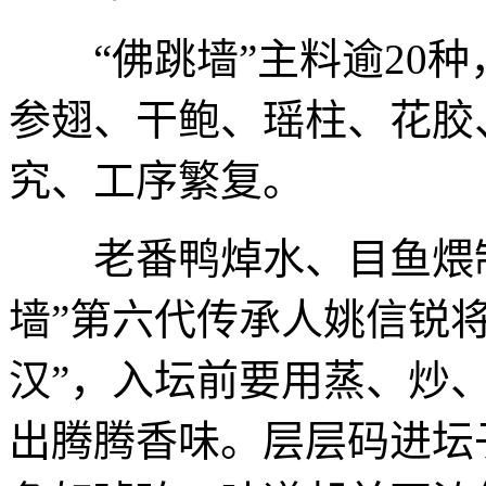
“佛跳墙”主料逾20种
参翅、干鲍、瑶柱、花胶
究、工序繁复。
老番鸭焯水、目鱼煨制
墙”第六代传承人姚信锐
汉”，入坛前要用蒸、炒
出腾腾香味。层层码进坛