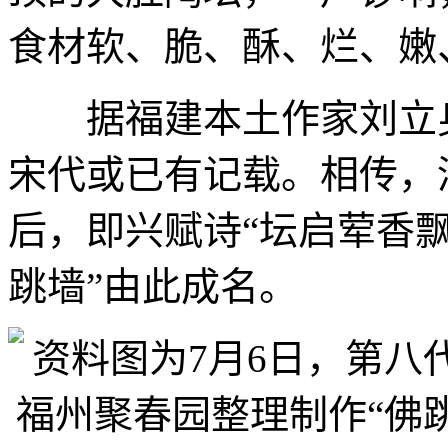
食材软、脆、酥、烂、嫩
据福建本土作家刘立身
宋代或已有记载。相传，
后，即兴赋诗“坛启荤香飘
跳墙”由此成名。