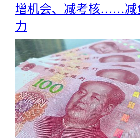
增机会、减考核……减
力