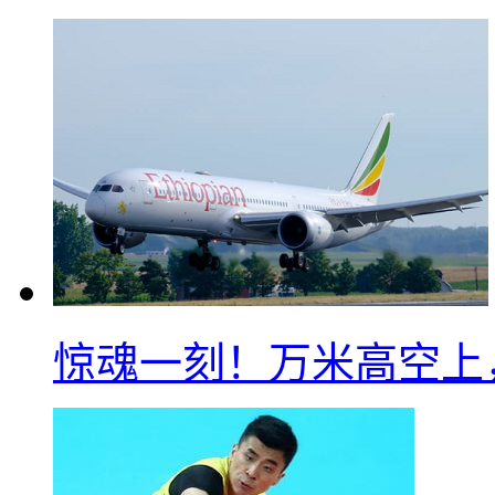
惊魂一刻！万米高空上