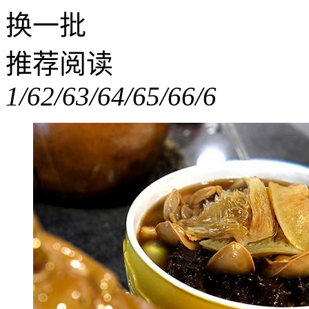
换一批
推荐阅读
1/6
2/6
3/6
4/6
5/6
6/6