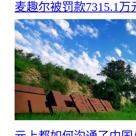
麦趣尔被罚款7315.1
元上都如何沟通了中国