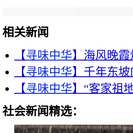
相关新闻
【
寻味中华
】海风晚霞
【
寻味中华
】千年东坡
【
寻味中华
】“客家祖
社会新闻精选：