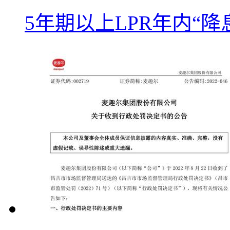
5年期以上LPR年内“