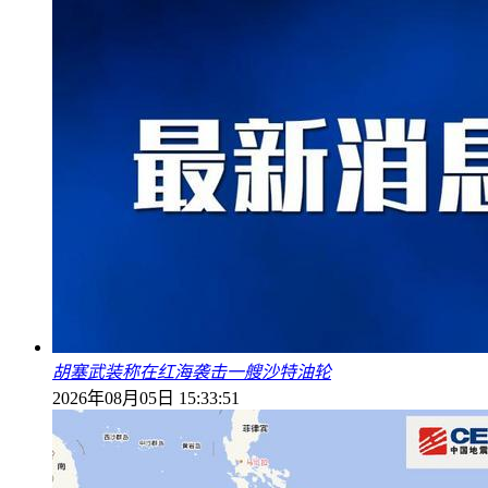
胡塞武装称在红海袭击一艘沙特油轮
2026年08月05日 15:33:51