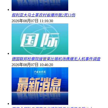
叙利亚大马士革农村省爆炸致2死13伤
2026年08月07日 11:16:30
德国联邦检察院接管莱比锡机场携爆无人机事件调查
2026年08月07日 10:46:20