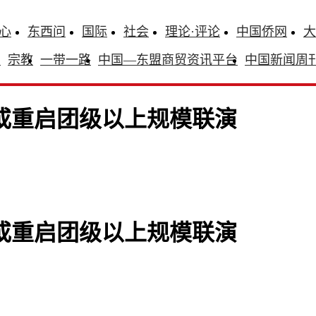
心
东西问
国际
社会
理论·评论
中国侨网
大
识
宗教
一带一路
中国—东盟商贸资讯平台
中国新闻周
或重启团级以上规模联演
或重启团级以上规模联演