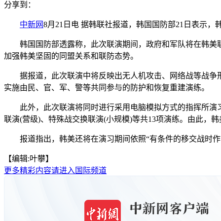
分享到：
中新网
8月21日电 据韩联社报道，韩国国防部21日表示，韩
韩国国防部透露称，此次联演期间，政府和军队将在韩美联
加强韩美坚固的同盟关系和联防态势。
据报道，此次联演中将反映出无人机攻击、网络战等战争形
实施由民、官、军、警等共同参与的防护和恢复重建演练。
此外，此次联演将同时进行采用电脑模拟方式的指挥所演习(C
联演(营级)、特殊战交换联演(小规模)等共13项演练。由此，
报道指出，韩美还将在演习期间依照“有条件的移交战时作战指
【编辑:叶攀】
更多精彩内容请进入国际频道