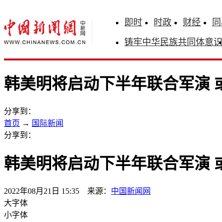
即时
时政
财经
同
铸牢中华民族共同体意
韩美明将启动下半年联合军演 
分享到：
首页
→
国际新闻
分享到：
韩美明将启动下半年联合军演 
2022年08月21日 15:35 来源：
中国新闻网
大字体
小字体