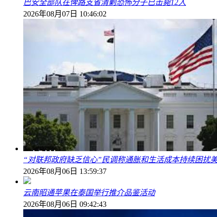
巴安全部队在俾路支省清剿恐怖分子已击毙12人
2026年08月07日 10:46:02
“对联邦政府缺乏信心”民调称通胀和生活成本持续困扰
2026年08月06日 13:59:37
云南昭通苹果在泰国举行推介品鉴活动
2026年08月06日 09:42:43