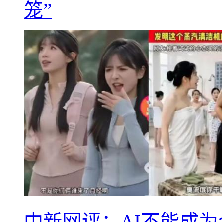
笼”
中新网评：AI不能成为