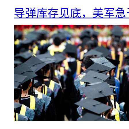
导弹库存见底，美军急于