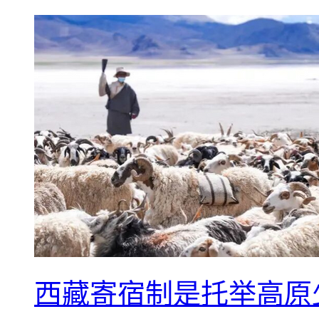
西藏寄宿制是托举高原