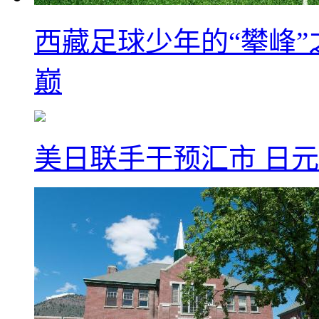
西藏足球少年的“攀峰
巅
美日联手干预汇市 日元