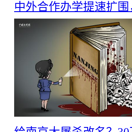
中外合作办学提速扩围
给南京大屠杀改名？3