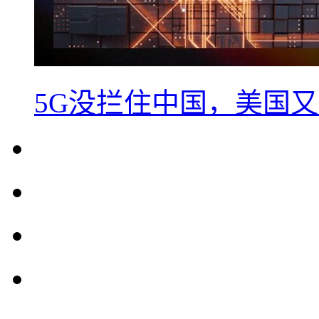
5G没拦住中国，美国又