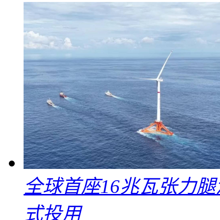
全球首座16兆瓦张力腿
式投用