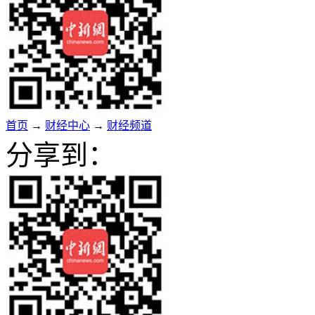
首页
→
财经中心
→
财经频道
分享到：