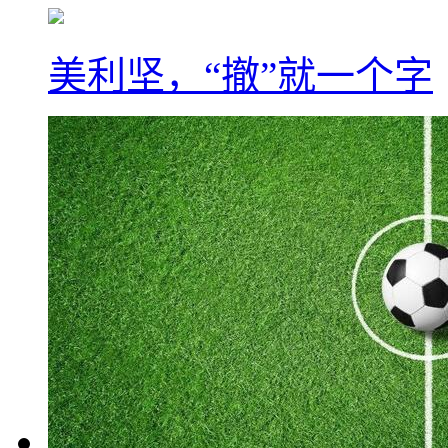
美利坚，“撤”就一个字