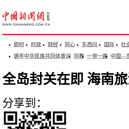
即时
时政
财经
同心
东西问
国际
社
铸牢中华民族共同体意识
宗教
一带一路
中国—
全岛封关在即 海南
分享到：