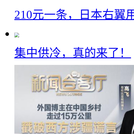
210元一条，日本右翼
集中供冷，真的来了！