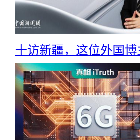
十访新疆，这位外国博