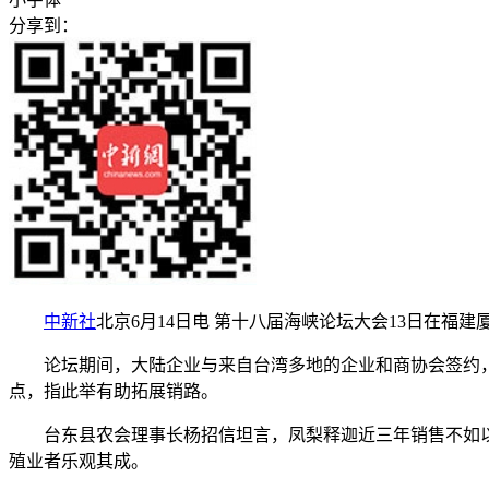
分享到：
中新社
北京6月14日电 第十八届海峡论坛大会13日在
论坛期间，大陆企业与来自台湾多地的企业和商协会签约，采
点，指此举有助拓展销路。
台东县农会理事长杨招信坦言，凤梨释迦近三年销售不如以往
殖业者乐观其成。