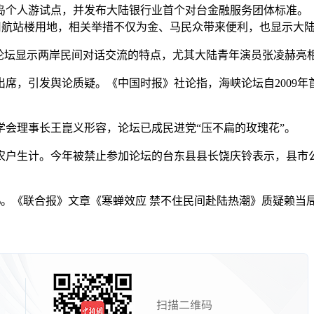
个人游试点，并发布大陆银行业首个对台金融服务团体标准。《
用航站楼用地，相关举措不仅为金、马民众带来便利，也显示大
坛显示两岸民间对话交流的特点，尤其大陆青年演员张凌赫亮
，引发舆论质疑。《中国时报》社论指，海峡论坛自2009年
理事长王崑义形容，论坛已成民进党“压不扁的玫瑰花”。
户生计。今年被禁止参加论坛的台东县县长饶庆铃表示，县市公
。《联合报》文章《寒蝉效应 禁不住民间赴陆热潮》质疑赖当局