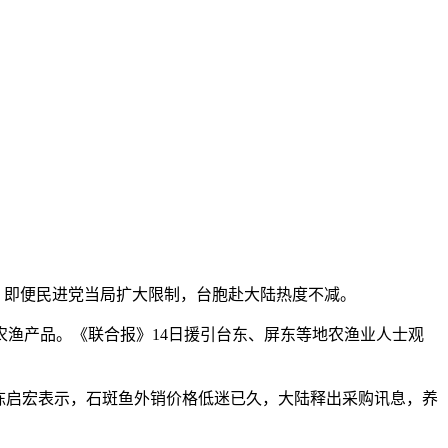
好，即便民进党当局扩大限制，台胞赴大陆热度不减。
渔产品。《联合报》14日援引台东、屏东等地农渔业人士观
陈启宏表示，石斑鱼外销价格低迷已久，大陆释出采购讯息，养