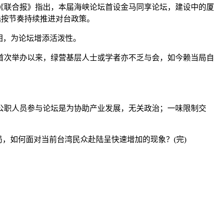
联合报》指出，本届海峡论坛首设金马同享论坛，建设中的厦
陆按节奏持续推进对台政策。
相，为论坛增添活泼性。
首次举办以来，绿营基层人士或学者亦不乏与会，如今赖当局自
职人员参与论坛是为协助产业发展，无关政治；一味限制交
，如何面对当前台湾民众赴陆呈快速增加的现象？(完)