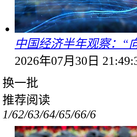
中国经济半年观察：“
2026年07月30日 21:49:
换一批
推荐阅读
1/6
2/6
3/6
4/6
5/6
6/6