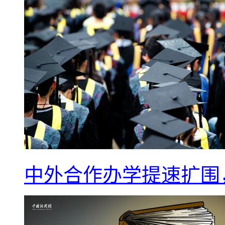
中外合作办学提速扩围