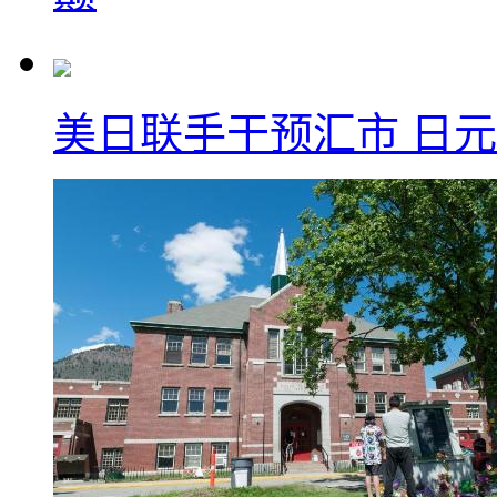
美日联手干预汇市 日元