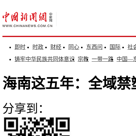
即时
时政
财经
同心
东西问
国际
社
铸牢中华民族共同体意识
宗教
一带一路
中国—
海南这五年：全域禁
分享到：