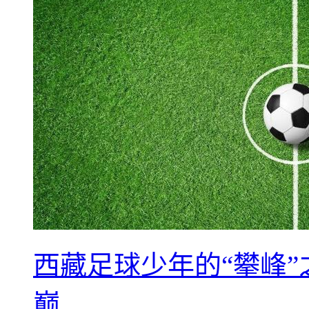
西藏足球少年的“攀峰
巅