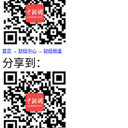
首页
→
财经中心
→
财经频道
分享到：