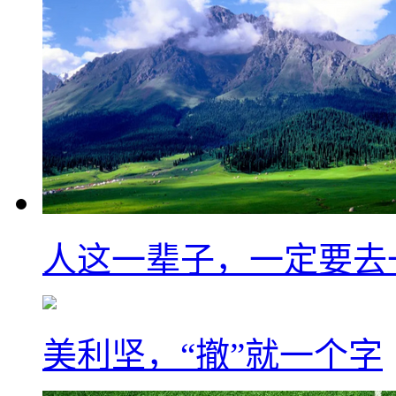
人这一辈子，一定要去
美利坚，“撤”就一个字