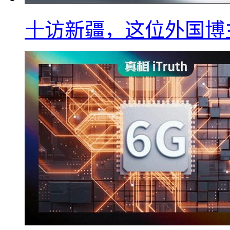
十访新疆，这位外国博