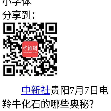
小字体
分享到：
中新社
贵阳7月7日
羚牛化石的哪些奥秘？