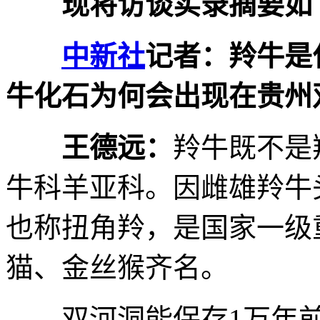
现将访谈实录摘要如
中新社
记者：羚牛是
牛化石为何会出现在贵州
王德远：
羚牛既不是
牛科羊亚科。因雌雄羚牛
也称扭角羚，是国家一级
猫、金丝猴齐名。
双河洞能保存1万年前