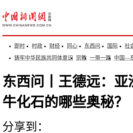
即时
时政
财经
同心
东西问
国际
社
铸牢中华民族共同体意识
宗教
一带一路
中国—
东西问丨王德远：亚
牛化石的哪些奥秘？
分享到：