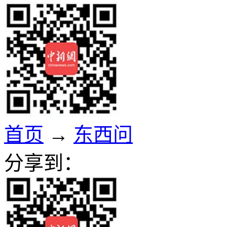
首页
→
东西问
分享到：