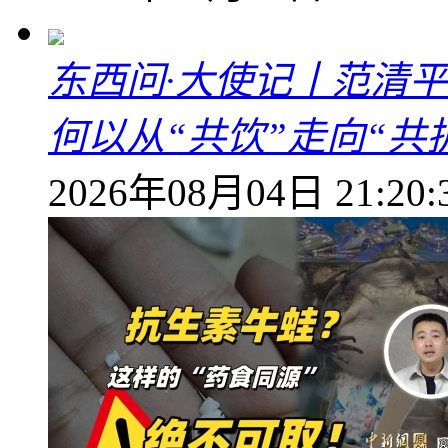
东西问·大使记丨范清
何以从“共饮”走向“共
2026年08月04日 21:20: