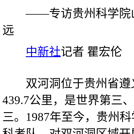
——专访贵州科学院山
远
中新社
记者 瞿宏伦
双河洞位于贵州省遵义
439.7公里，是世界第
三。1987年至今，贵州
科考队，对双河洞区域开