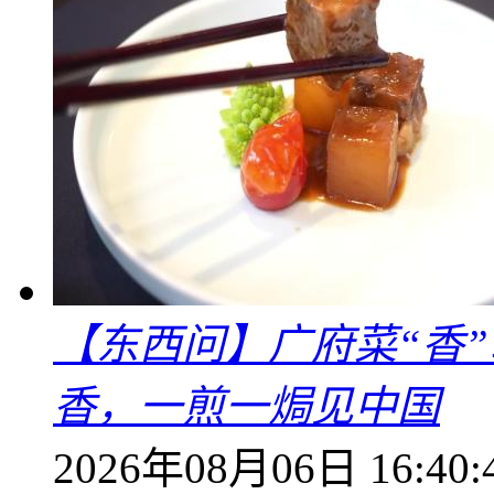
【东西问】广府菜“香
香，一煎一焗见中国
2026年08月06日 16:40: