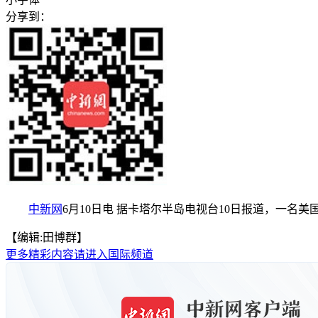
分享到：
中新网
6月10日电 据卡塔尔半岛电视台10日报道，一名
【编辑:田博群】
更多精彩内容请进入国际频道