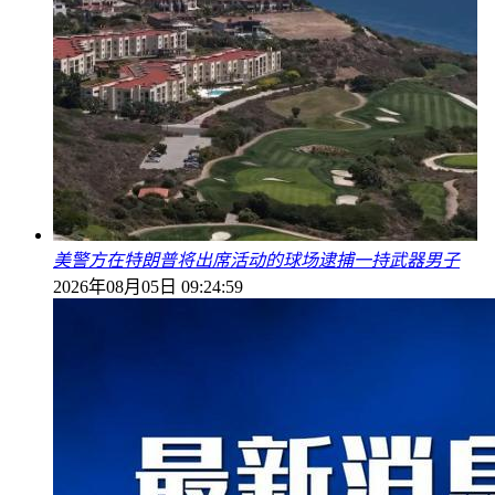
美警方在特朗普将出席活动的球场逮捕一持武器男子
2026年08月05日 09:24:59