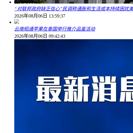
“对联邦政府缺乏信心”民调称通胀和生活成本持续困扰
2026年08月06日 13:59:37
云南昭通苹果在泰国举行推介品鉴活动
2026年08月06日 09:42:43