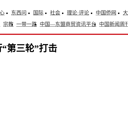
心
东西问
国际
社会
理论·评论
中国侨网
大
识
宗教
一带一路
中国—东盟商贸资讯平台
中国新闻周
“第三轮”打击