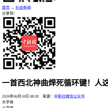
首页
→
社会新闻
分享到：
一首西北神曲焊死循环键！人
2026年06月10日 08:28 来源：
中新社微信公众号
大字体
小字体