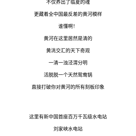
不仅养出了临夏的魂
更藏着全中国最反差的黄河模样
谁懂啊！
黄河在这里居然是清的
黄洮交汇的天下奇观
一清一浊泾渭分明
活脱脱一个天然鸳鸯锅
直接打破你对黄河的所有刻板印象
这里有新中国首座百万千瓦级水电站
刘家峡水电站