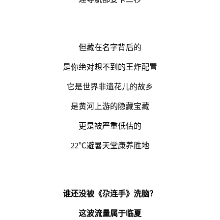
但藏在名字背后的
是你绝对想不到的王炸配置
它是世界非遗花儿的故乡
是黄河上游的隐藏宝藏
更是被严重低估的
22℃避暑天堂
康养胜地
谁还没被《尕连手》洗脑？
这波流量属于临夏