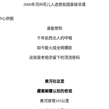
2006年河州花儿入选首批国家级非遗
中心供图
谁能想到
千年前西北人的哼唱
如今能火成全网爆款
这就是老祖宗留下的顶流密码
黄河在这里
藏着颠覆认知的奇观
黄河穿境
103公里