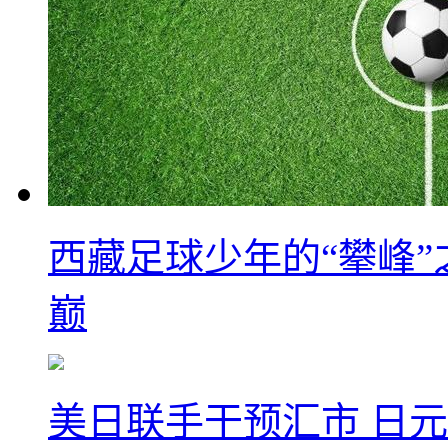
西藏足球少年的“攀峰
巅
美日联手干预汇市 日元