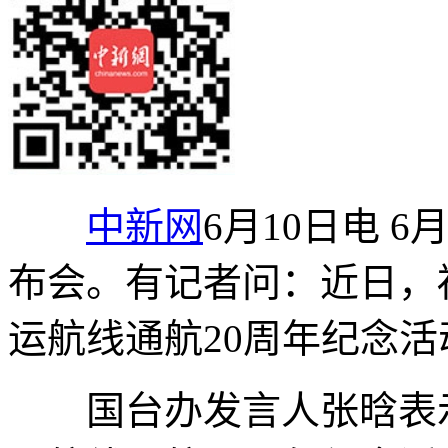
中新网
6月10日电 
布会。有记者问：近日，
运航线通航20周年纪念
国台办发言人张晗表示，