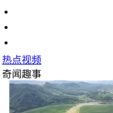
热点视频
奇闻趣事