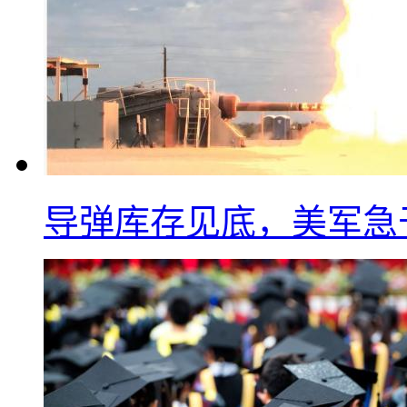
导弹库存见底，美军急于