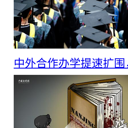
中外合作办学提速扩围