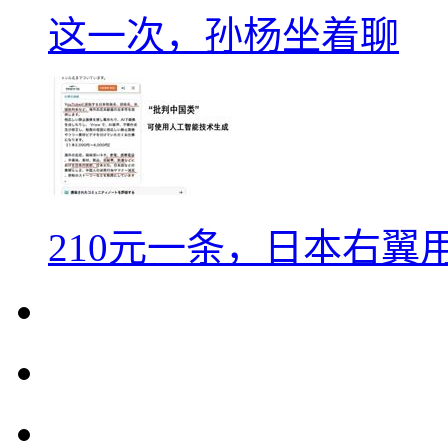
这一次，孙杨坐着聊
210元一条，日本右翼