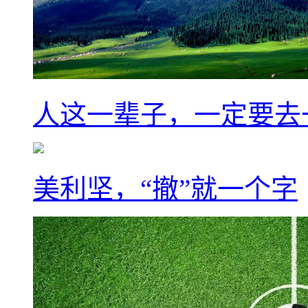
人这一辈子，一定要去
美利坚，“撤”就一个字