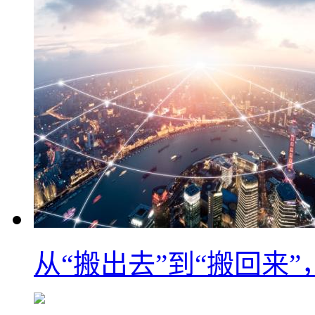
从“搬出去”到“搬回来