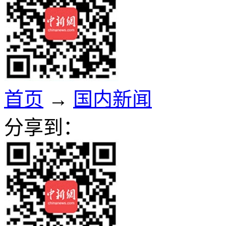
首页
→
国内新闻
分享到：