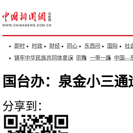
即时
时政
财经
同心
东西问
国际
社
铸牢中华民族共同体意识
宗教
一带一路
中国—
国台办：泉金小三通运
分享到：