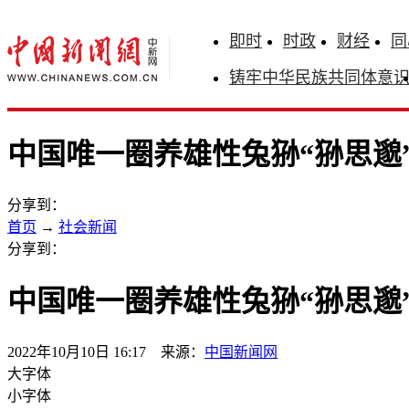
即时
时政
财经
同
铸牢中华民族共同体意
中国唯一圈养雄性兔狲“狲思邈
分享到：
首页
→
社会新闻
分享到：
中国唯一圈养雄性兔狲“狲思邈
2022年10月10日 16:17 来源：
中国新闻网
大字体
小字体