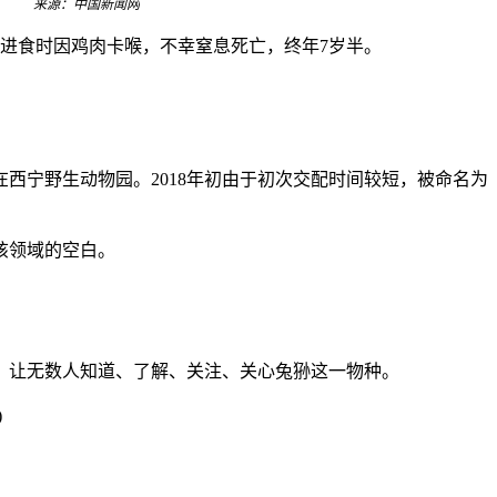
来源：中国新闻网
”，在进食时因鸡肉卡喉，不幸窒息死亡，终年7岁半。
西宁野生动物园。2018年初由于初次交配时间较短，被命名为
该领域的空白。
让无数人知道、了解、关注、关心兔狲这一物种。
)