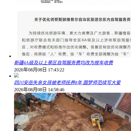
新疆4A级及以上景区自驾服务费均改为按车收费
2026年08月08日 17:43:22
四川安岳失亲女孩被老师抚养8年 圆梦师范续写大爱
2026年08月08日 14:58:46