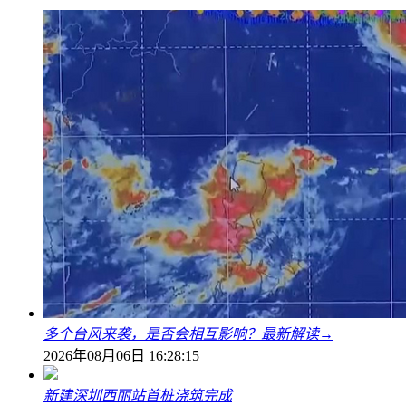
多个台风来袭，是否会相互影响？最新解读→
2026年08月06日 16:28:15
新建深圳西丽站首桩浇筑完成