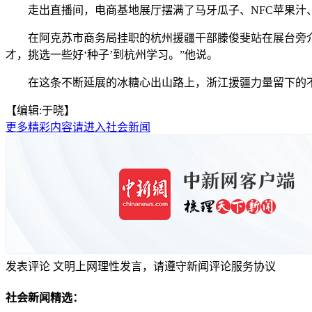
走出直播间，电商基地展厅摆满了马牙瓜子、NFC苹果汁、
在阿克苏市商务局挂职的杭州援疆干部滕俊斐站在展台旁介绍，从
才，挑选一些好‘种子’到杭州学习。”他说。
在这条不断延展的冰糖心出山路上，浙江援疆力量留下的不仅
【编辑:于晓】
更多精彩内容请进入社会新闻
发表评论
文明上网理性发言，请遵守新闻评论服务协议
社会新闻精选：