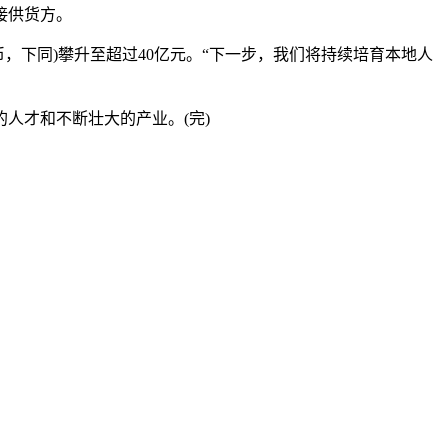
接供货方。
，下同)攀升至超过40亿元。“下一步，我们将持续培育本地人
人才和不断壮大的产业。(完)