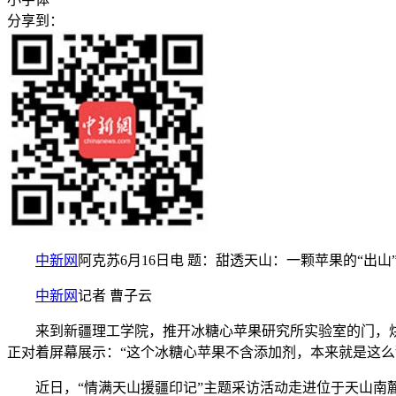
分享到：
中新网
阿克苏6月16日电 题：甜透天山：一颗苹果的“出山
中新网
记者 曹子云
来到新疆理工学院，推开冰糖心苹果研究所实验室的门，烘
正对着屏幕展示：“这个冰糖心苹果不含添加剂，本来就是这么
近日，“情满天山援疆印记”主题采访活动走进位于天山南麓