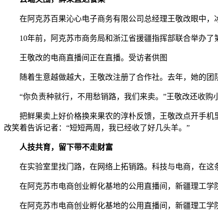
在阿克苏百果沁心电子商务有限公司总经理王敬改眼中，冰
10年前，阿克苏市商务局和浙江省援疆指挥部联合举办了第
王敬改的电商直播间正在直播。受访者供图
随着生意越做越大，王敬改注册了合作社。去年，她的团队从果
“你负责种就行，不用愁销路，我们来卖。”王敬改还收购
把鲜果卖上好价格换来果农的淳朴反馈，王敬改点开手机里的
改笑着告诉记者：“短短两周，我已经收了好几头羊。”
人技共育，留下带不走财富
在实验室里找门路，在网络上拓销路。科技与电商，在这条
在阿克苏市电商创业孵化基地的公用直播间，新疆理工学院
在阿克苏市电商创业孵化基地的公用直播间，新疆理工学院