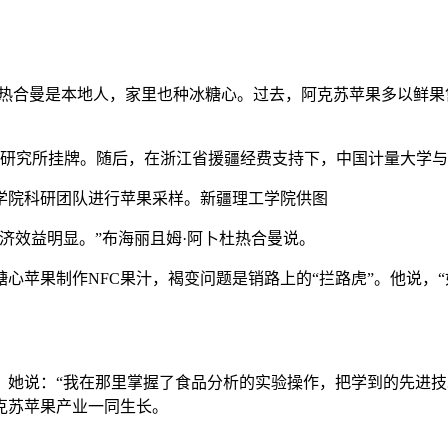
合曼是本地人，家里也种冰糖心。过去，阿克苏苹果多以鲜果
果研究所挂牌。随后，在浙江省援疆经费支持下，中国计量大学
学院科研团队进行苹果采样。新疆理工学院供图
效益明显。”布海丽且姆·阿卜杜热合曼说。
苹果制作NFC果汁，褐变问题是销路上的“拦路虎”。他说，
说：“我在那里掌握了食品分析的实验操作，把学到的先进技
克苏苹果产业一同生长。