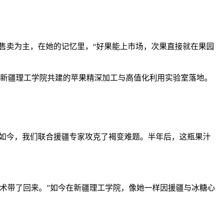
售卖为主，在她的记忆里，“好果能上市场，次果直接就在果园
与新疆理工学院共建的苹果精深加工与高值化利用实验室落地。
“如今，我们联合援疆专家攻克了褐变难题。半年后，这瓶果汁
术带了回来。”如今在新疆理工学院，像她一样因援疆与冰糖心