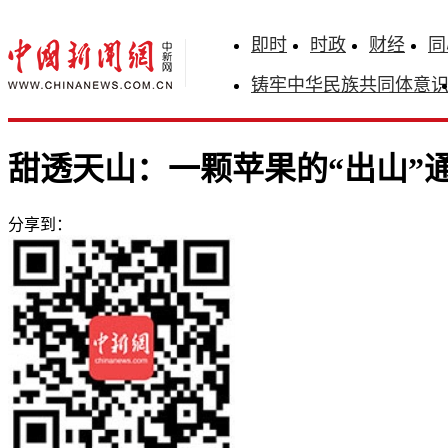
即时
时政
财经
同
铸牢中华民族共同体意
甜透天山：一颗苹果的“出山”
分享到：