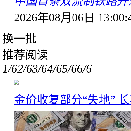
中国首条双流制铁路开通
2026年08月06日 13:00:
换一批
推荐阅读
1/6
2/6
3/6
4/6
5/6
6/6
金价收复部分“失地” 