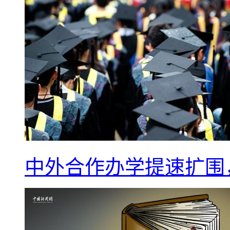
中外合作办学提速扩围