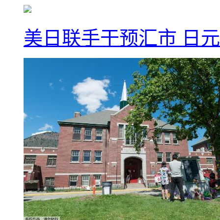
美日联手干预汇市 日元