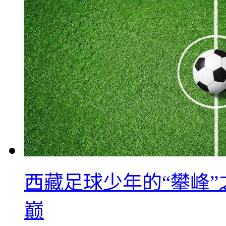
西藏足球少年的“攀峰
巅