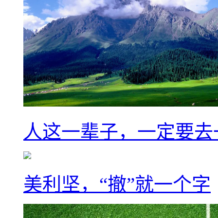
人这一辈子，一定要去
美利坚，“撤”就一个字