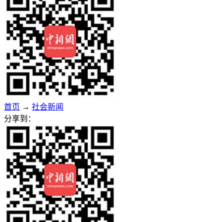
首页
→
社会新闻
分享到：