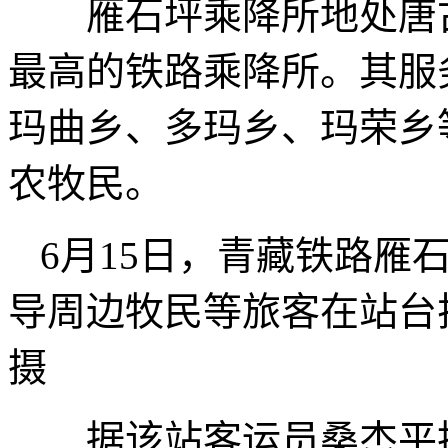
雁石坪乘降所地处唐古
最高的铁路乘降所。其服
玛曲乡、多玛乡、玛荣乡
农牧民。
6月15日，青藏铁路雁
导周边牧民等旅客在站台
摄
据该站客运员桑杰平措