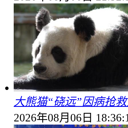
大熊猫“硗远”因病抢救
2026年08月06日 18:36: