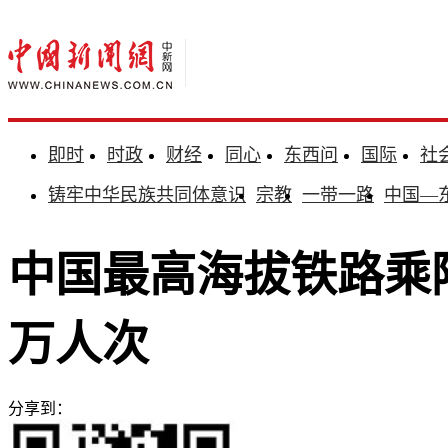
即时
时政
财经
同心
东西问
国际
社
铸牢中华民族共同体意识
宗教
一带一路
中国—
中国最高海拔铁路乘降
万人次
分享到：