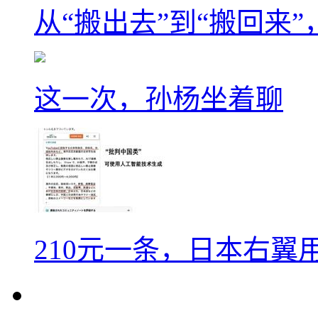
从“搬出去”到“搬回来
这一次，孙杨坐着聊
210元一条，日本右翼