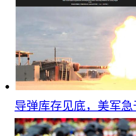
导弹库存见底，美军急于