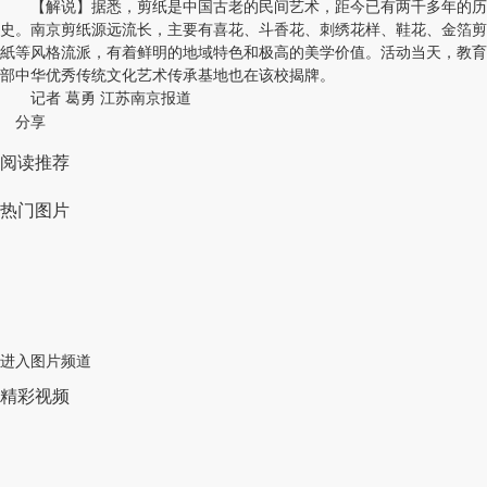
【解说】据悉，剪纸是中国古老的民间艺术，距今已有两千多年的历
史。南京剪纸源远流长，主要有喜花、斗香花、刺绣花样、鞋花、金箔剪
紙等风格流派，有着鲜明的地域特色和极高的美学价值。活动当天，教育
部中华优秀传统文化艺术传承基地也在该校揭牌。
记者 葛勇 江苏南京报道
分享
阅读推荐
热门图片
进入图片频道
精彩视频