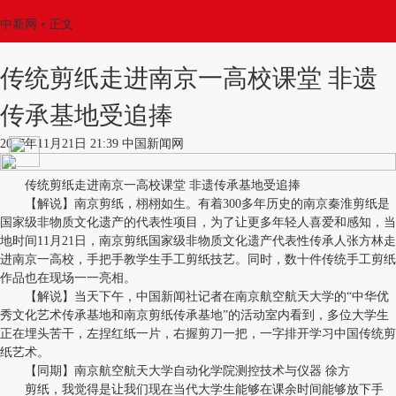
中新网
•
正文
传统剪纸走进南京一高校课堂 非遗
传承基地受追捧
2017年11月21日 21:39 中国新闻网
传统剪纸走进南京一高校课堂 非遗传承基地受追捧
【解说】南京剪纸，栩栩如生。有着300多年历史的南京秦淮剪纸是
国家级非物质文化遗产的代表性项目，为了让更多年轻人喜爱和感知，当
地时间11月21日，南京剪纸国家级非物质文化遗产代表性传承人张方林走
进南京一高校，手把手教学生手工剪纸技艺。同时，数十件传统手工剪纸
作品也在现场一一亮相。
【解说】当天下午，中国新闻社记者在南京航空航天大学的“中华优
秀文化艺术传承基地和南京剪纸传承基地”的活动室内看到，多位大学生
正在埋头苦干，左捏红纸一片，右握剪刀一把，一字排开学习中国传统剪
纸艺术。
【同期】南京航空航天大学自动化学院测控技术与仪器 徐方
剪纸，我觉得是让我们现在当代大学生能够在课余时间能够放下手