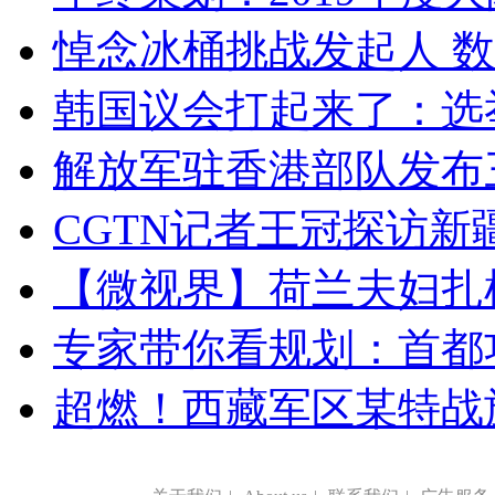
悼念冰桶挑战发起人 数百
韩国议会打起来了：选举
解放军驻香港部队发布三
CGTN记者王冠探访新疆
【微视界】荷兰夫妇扎根青
专家带你看规划：首都功
超燃！西藏军区某特战