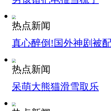
热点新闻
真心醉倒!国外神剧被
热点新闻
呆萌大熊猫滑雪取乐