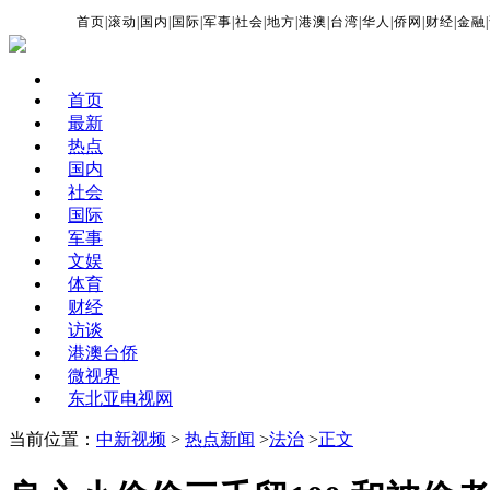
首页
|
滚动
|
国内
|
国际
|
军事
|
社会
|
地方
|
港澳
|
台湾
|
华人
|
侨网
|
财经
|
金融
|
首页
最新
热点
国内
社会
国际
军事
文娱
体育
财经
访谈
港澳台侨
微视界
东北亚电视网
当前位置：
中新视频
>
热点新闻
>
法治
>
正文