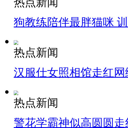
热点新闻
狗教练陪伴最胖猫咪 
热点新闻
汉服仕女照相馆走红网
热点新闻
警花学霸神似高圆圆走