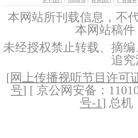
关于我们
|
About us
|
联系我们
|
广告服务
本网站所刊载信息，不代
本网站稿件
未经授权禁止转载、摘编
追究
[
网上传播视听节目许可证（
号
] [ 京公网安备：1101020
号-1
] 总机：