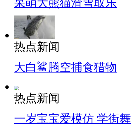
呆萌大熊猫滑雪取乐
热点新闻
大白鲨腾空捕食猎物
热点新闻
一岁宝宝爱模仿 学街