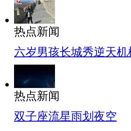
热点新闻
六岁男孩长城秀逆天机
热点新闻
双子座流星雨划夜空