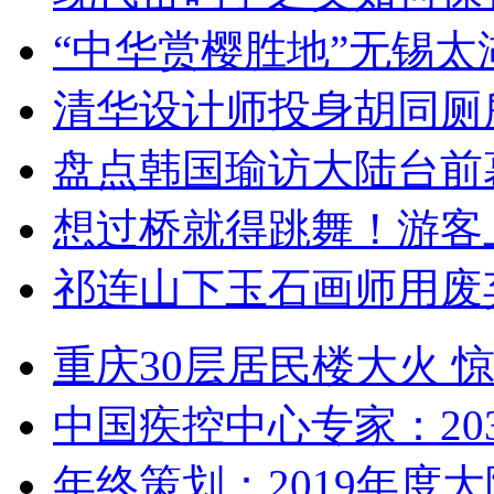
“中华赏樱胜地”无锡
清华设计师投身胡同厕
盘点韩国瑜访大陆台前
想过桥就得跳舞！游客
祁连山下玉石画师用废
重庆30层居民楼大火
中国疾控中心专家：203
年终策划：2019年度大陆