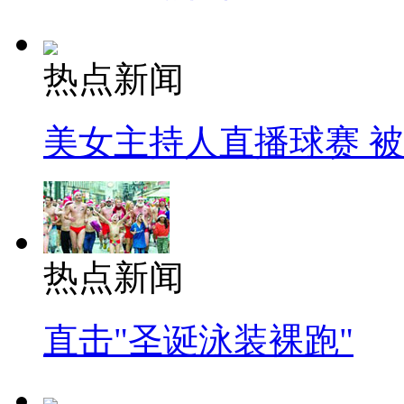
热点新闻
美女主持人直播球赛 
热点新闻
直击"圣诞泳装裸跑"