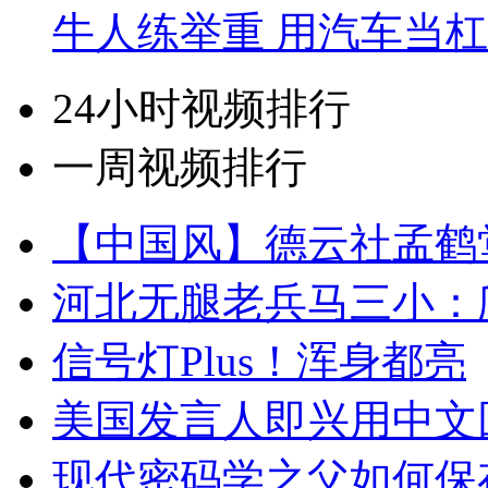
牛人练举重 用汽车当
24小时视频排行
一周视频排行
【中国风】德云社孟鹤
河北无腿老兵马三小：爬
信号灯Plus！浑身都亮
美国发言人即兴用中文
现代密码学之父如何保