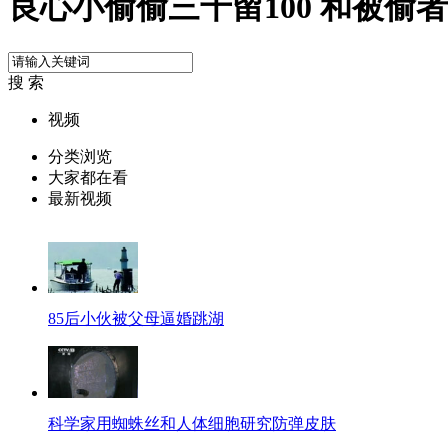
良心小偷偷三千留100 和被偷
搜 索
视频
分类浏览
大家都在看
最新视频
85后小伙被父母逼婚跳湖
科学家用蜘蛛丝和人体细胞研究防弹皮肤