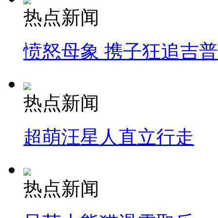
热点新闻
愤怒母象 携子狂追吉
热点新闻
超萌汪星人直立行走
热点新闻