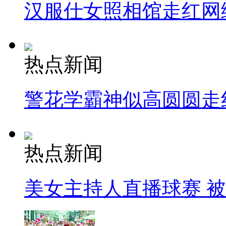
汉服仕女照相馆走红网
热点新闻
警花学霸神似高圆圆走
热点新闻
美女主持人直播球赛 