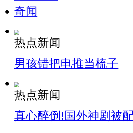
奇闻
热点新闻
男孩错把电推当梳子
热点新闻
真心醉倒!国外神剧被