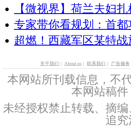
【微视界】荷兰夫妇扎根青
专家带你看规划：首都功
超燃！西藏军区某特战
关于我们
|
About us
|
联系我们
|
广告服务
本网站所刊载信息，不代
本网站稿件
未经授权禁止转载、摘编
追究