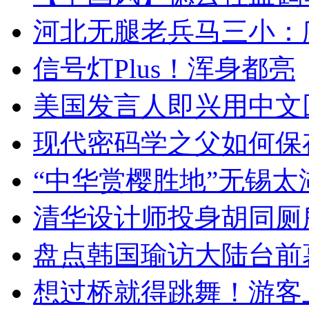
河北无腿老兵马三小：爬
信号灯Plus！浑身都亮
美国发言人即兴用中文
现代密码学之父如何保
“中华赏樱胜地”无锡
清华设计师投身胡同厕
盘点韩国瑜访大陆台前
想过桥就得跳舞！游客