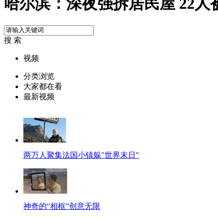
哈尔滨：深夜强拆居民屋 22人
搜 索
视频
分类浏览
大家都在看
最新视频
两万人聚集法国小镇躲"世界末日"
神奇的“相框”创意无限