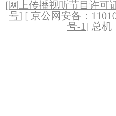
[
网上传播视听节目许可证（
号
] [ 京公网安备：1101020
号-1
] 总机：