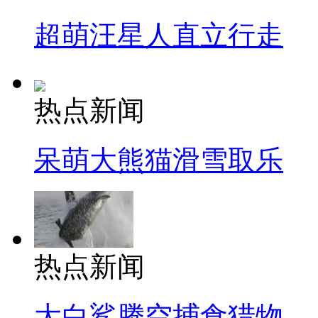
超萌汪星人直立行走
热点新闻
呆萌大熊猫滑雪取乐
热点新闻
大白鲨腾空捕食猎物