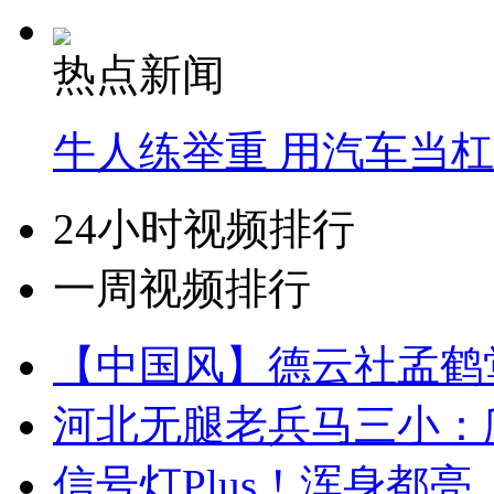
热点新闻
牛人练举重 用汽车当
24小时视频排行
一周视频排行
【中国风】德云社孟鹤
河北无腿老兵马三小：爬
信号灯Plus！浑身都亮