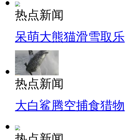
热点新闻
呆萌大熊猫滑雪取乐
热点新闻
大白鲨腾空捕食猎物
热点新闻