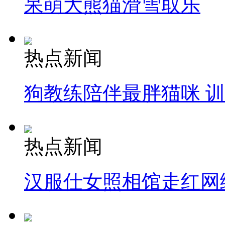
呆萌大熊猫滑雪取乐
热点新闻
狗教练陪伴最胖猫咪 
热点新闻
汉服仕女照相馆走红网