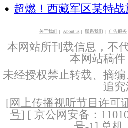
超燃！西藏军区某特战
关于我们
|
About us
|
联系我们
|
广告服务
本网站所刊载信息，不代
本网站稿件
未经授权禁止转载、摘编
追究
[
网上传播视听节目许可证（
号
] [ 京公网安备：1101020
号-1
] 总机：