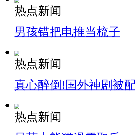
热点新闻
男孩错把电推当梳子
热点新闻
真心醉倒!国外神剧被
热点新闻