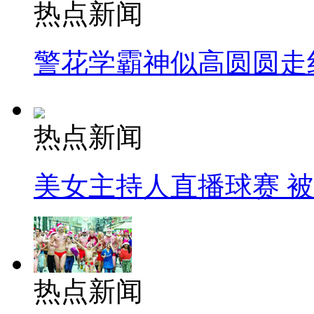
热点新闻
警花学霸神似高圆圆走
热点新闻
美女主持人直播球赛 
热点新闻