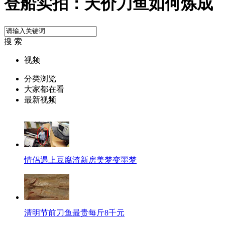
登船实拍：天价刀鱼如何炼成
搜 索
视频
分类浏览
大家都在看
最新视频
情侣遇上豆腐渣新房美梦变噩梦
清明节前刀鱼最贵每斤8千元