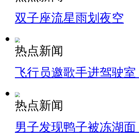
双子座流星雨划夜空
热点新闻
飞行员邀歌手进驾驶室
热点新闻
男子发现鸭子被冻湖面