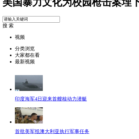
美国暴力文化为校园枪击案埋下
搜 索
视频
分类浏览
大家都在看
最新视频
印度海军4日迎来首艘核动力潜艇
首批美军抵澳大利亚执行军事任务