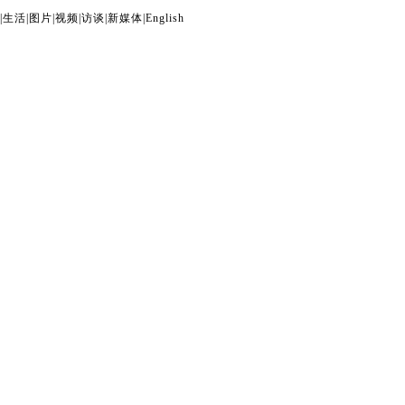
|
生活
|
图片
|
视频
|
访谈
|
新媒体
|
English