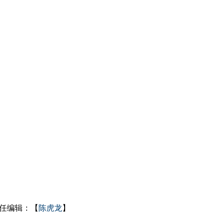
任编辑：【
陈虎龙
】