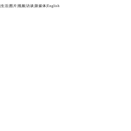
|
生活
|
图片
|
视频
|
访谈
|
新媒体
|
English