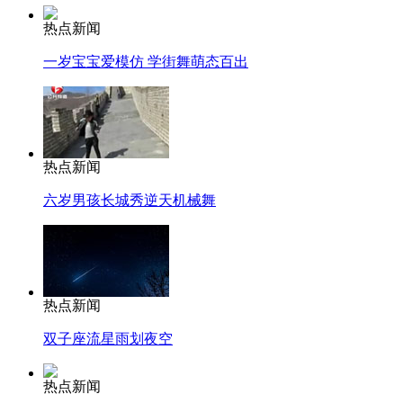
热点新闻
一岁宝宝爱模仿 学街舞萌态百出
热点新闻
六岁男孩长城秀逆天机械舞
热点新闻
双子座流星雨划夜空
热点新闻