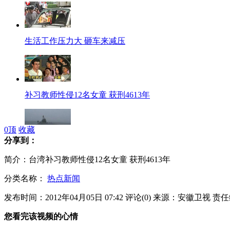
生活工作压力大 砸车来减压
补习教师性侵12名女童 获刑4613年
0
顶
收藏
分享到：
印度海军4日迎来首艘核动力潜艇
简介：台湾补习教师性侵12名女童 获刑4613年
分类名称：
热点新闻
发布时间：2012年04月05日 07:42
评论(
0
)
来源：安徽卫视
责任
首批美军抵澳大利亚执行军事任务
您看完该视频的心情