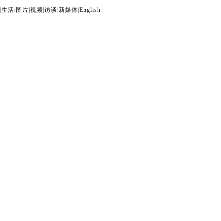
|
生活
|
图片
|
视频
|
访谈
|
新媒体
|
English