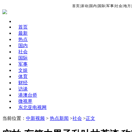
首页
|
滚动
|
国内
|
国际
|
军事
|
社会
|
地方
|
首页
最新
热点
国内
社会
国际
军事
文娱
体育
财经
访谈
港澳台侨
微视界
东北亚电视网
当前位置：
中新视频
>
热点新闻
>
社会
>
正文