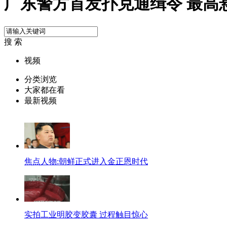
广东警方首发扑克通缉令 最高悬
搜 索
视频
分类浏览
大家都在看
最新视频
焦点人物:朝鲜正式进入金正恩时代
实拍工业明胶变胶囊 过程触目惊心