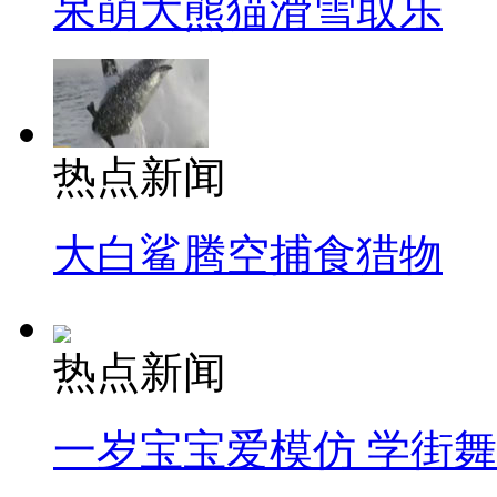
呆萌大熊猫滑雪取乐
热点新闻
大白鲨腾空捕食猎物
热点新闻
一岁宝宝爱模仿 学街