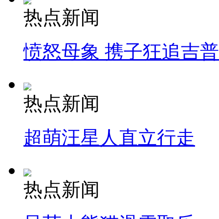
热点新闻
愤怒母象 携子狂追吉
热点新闻
超萌汪星人直立行走
热点新闻