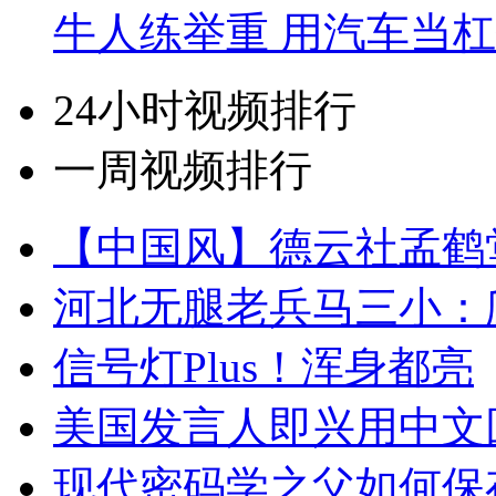
牛人练举重 用汽车当
24小时视频排行
一周视频排行
【中国风】德云社孟鹤
河北无腿老兵马三小：爬
信号灯Plus！浑身都亮
美国发言人即兴用中文
现代密码学之父如何保