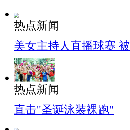
热点新闻
美女主持人直播球赛 
热点新闻
直击"圣诞泳装裸跑"