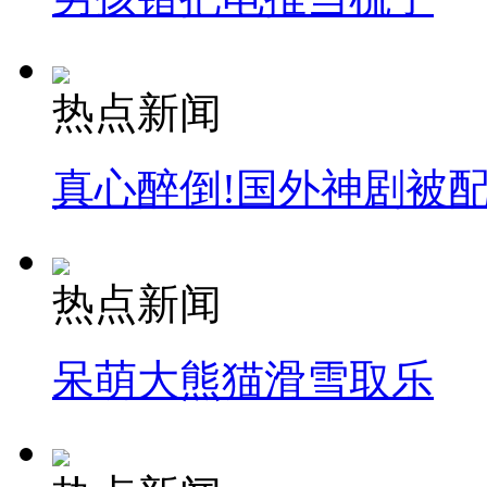
热点新闻
真心醉倒!国外神剧被
热点新闻
呆萌大熊猫滑雪取乐