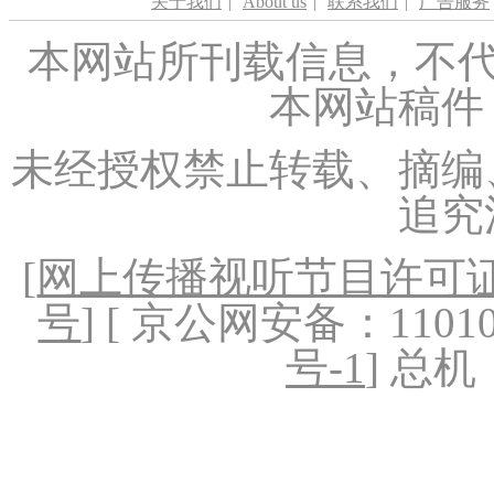
关于我们
|
About us
|
联系我们
|
广告服务
本网站所刊载信息，不代
本网站稿件
未经授权禁止转载、摘编
追究
[
网上传播视听节目许可证（
号
] [ 京公网安备：1101020
号-1
] 总机：