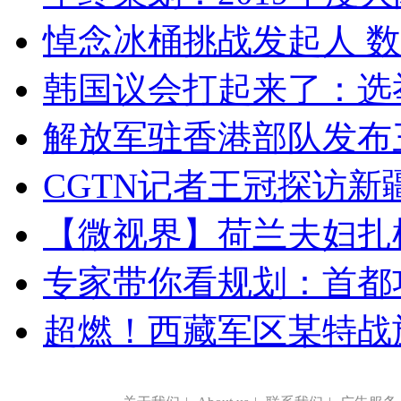
悼念冰桶挑战发起人 数百
韩国议会打起来了：选举
解放军驻香港部队发布三
CGTN记者王冠探访新疆
【微视界】荷兰夫妇扎根青
专家带你看规划：首都功
超燃！西藏军区某特战