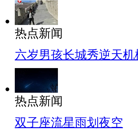
热点新闻
六岁男孩长城秀逆天机
热点新闻
双子座流星雨划夜空