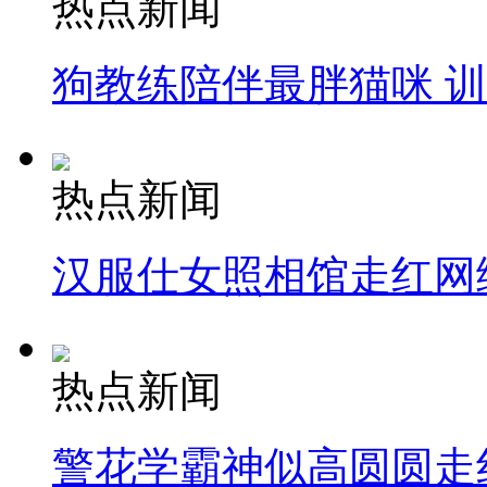
热点新闻
狗教练陪伴最胖猫咪 
热点新闻
汉服仕女照相馆走红网
热点新闻
警花学霸神似高圆圆走