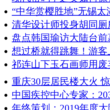
“中华赏樱胜地”无锡
清华设计师投身胡同厕
盘点韩国瑜访大陆台前
想过桥就得跳舞！游客
祁连山下玉石画师用废
重庆30层居民楼大火
中国疾控中心专家：203
年终策划：2019年度大陆