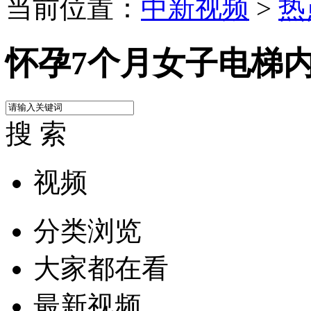
当前位置：
中新视频
>
热
怀孕7个月女子电梯内
搜 索
视频
分类浏览
大家都在看
最新视频