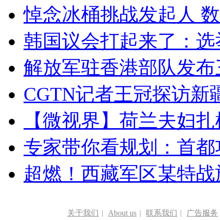
悼念冰桶挑战发起人 数百
韩国议会打起来了：选举
解放军驻香港部队发布三
CGTN记者王冠探访新疆
【微视界】荷兰夫妇扎根青
专家带你看规划：首都功
超燃！西藏军区某特战
关于我们
|
About us
|
联系我们
|
广告服务