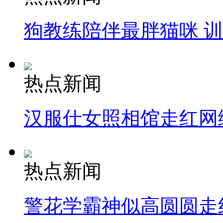
狗教练陪伴最胖猫咪 
热点新闻
汉服仕女照相馆走红网
热点新闻
警花学霸神似高圆圆走