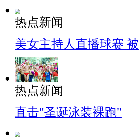
热点新闻
美女主持人直播球赛 
热点新闻
直击"圣诞泳装裸跑"