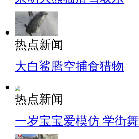
热点新闻
大白鲨腾空捕食猎物
热点新闻
一岁宝宝爱模仿 学街