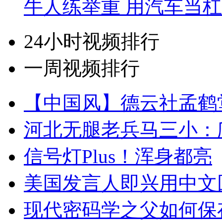
牛人练举重 用汽车当
24小时视频排行
一周视频排行
【中国风】德云社孟鹤
河北无腿老兵马三小：爬
信号灯Plus！浑身都亮
美国发言人即兴用中文
现代密码学之父如何保