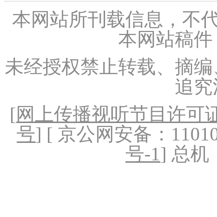
本网站所刊载信息，不代
本网站稿件
未经授权禁止转载、摘编
追究
[
网上传播视听节目许可证（
号
] [ 京公网安备：1101020
号-1
] 总机：