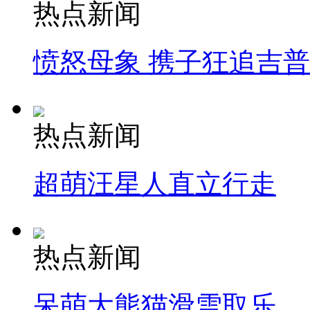
热点新闻
愤怒母象 携子狂追吉
热点新闻
超萌汪星人直立行走
热点新闻
呆萌大熊猫滑雪取乐