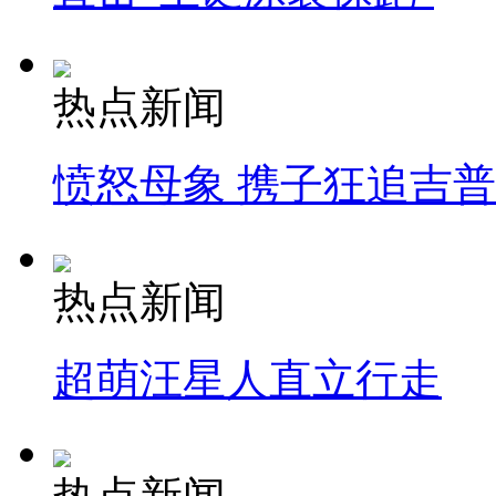
热点新闻
愤怒母象 携子狂追吉
热点新闻
超萌汪星人直立行走