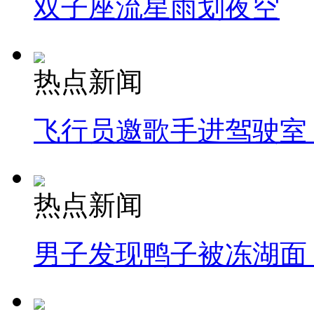
双子座流星雨划夜空
热点新闻
飞行员邀歌手进驾驶室
热点新闻
男子发现鸭子被冻湖面