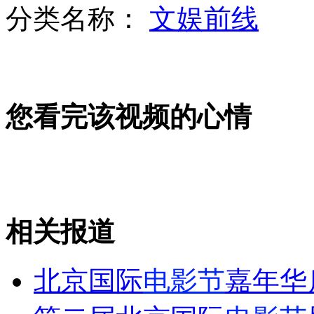
分类名称：
文娱前线
谢亚龙南勇将于24、25日受审
您看完该视频的心情
爱读书的明星们：一日不读书面目可憎
足球反赌 四名"国脚"将在沈阳受审
相关报道
山西运城恶犬咬伤多人 警民合力深夜将其击毙
北京国际
电影节
嘉年华