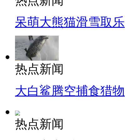
热点新闻
呆萌大熊猫滑雪取乐
热点新闻
大白鲨腾空捕食猎物
热点新闻