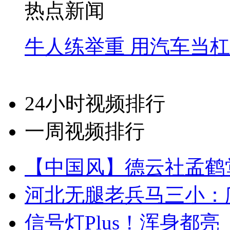
热点新闻
牛人练举重 用汽车当
24小时视频排行
一周视频排行
【中国风】德云社孟鹤
河北无腿老兵马三小：爬
信号灯Plus！浑身都亮