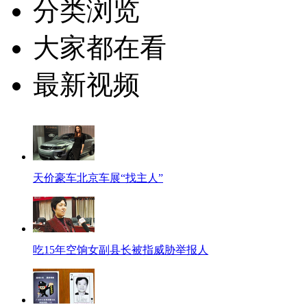
分类浏览
大家都在看
最新视频
天价豪车北京车展“找主人”
吃15年空饷女副县长被指威胁举报人