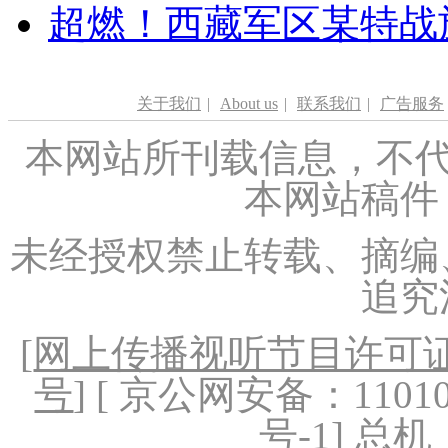
超燃！西藏军区某特战
关于我们
|
About us
|
联系我们
|
广告服务
本网站所刊载信息，不代
本网站稿件
未经授权禁止转载、摘编
追究
[
网上传播视听节目许可证（
号
] [ 京公网安备：1101020
号-1
] 总机：