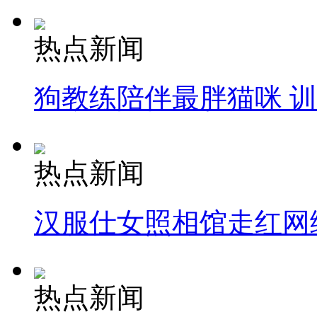
热点新闻
狗教练陪伴最胖猫咪 
热点新闻
汉服仕女照相馆走红网
热点新闻