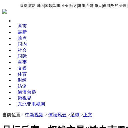
首页
|
滚动
|
国内
|
国际
|
军事
|
社会
|
地方
|
港澳
|
台湾
|
华人
|
侨网
|
财经
|
金融
|
首页
最新
热点
国内
社会
国际
军事
文娱
体育
财经
访谈
港澳台侨
微视界
东北亚电视网
当前位置：
中新视频
>
体坛风云
>
足球
>
正文