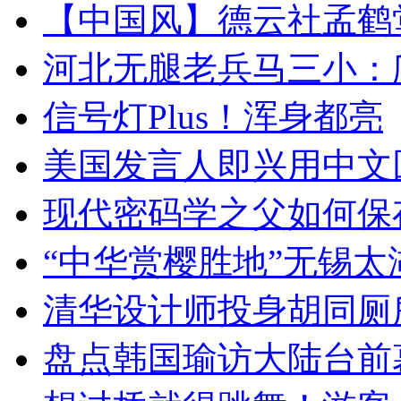
【中国风】德云社孟鹤
河北无腿老兵马三小：爬
信号灯Plus！浑身都亮
美国发言人即兴用中文
现代密码学之父如何保
“中华赏樱胜地”无锡
清华设计师投身胡同厕
盘点韩国瑜访大陆台前