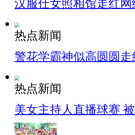
汉服仕女照相馆走红网
热点新闻
警花学霸神似高圆圆走
热点新闻
美女主持人直播球赛 