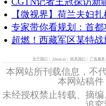
CGTN记者王冠探访新疆
【微视界】荷兰夫妇扎根青
专家带你看规划：首都功
超燃！西藏军区某特战
关于我们
|
About us
|
联系我们
|
广告服务
本网站所刊载信息，不代
本网站稿件
未经授权禁止转载、摘编
追究