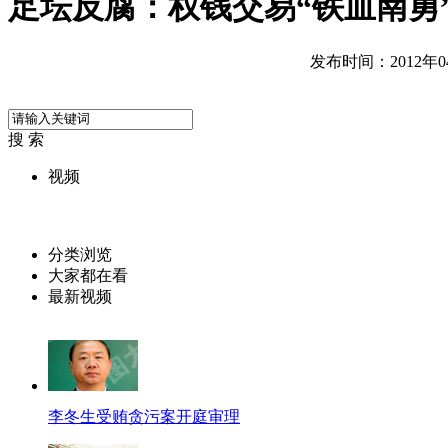
足坛反腐：权钱交易“铁血南勇
发布时间：2012年04月
搜 索
视频
分类浏览
大家都在看
最新视频
李冬生受贿贪污案开庭审理