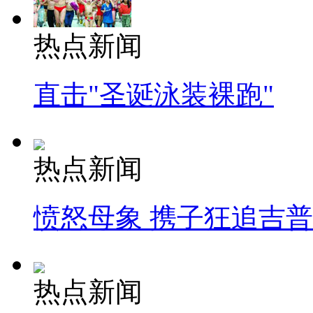
热点新闻
直击"圣诞泳装裸跑"
热点新闻
愤怒母象 携子狂追吉
热点新闻