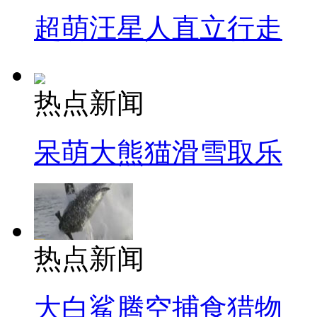
超萌汪星人直立行走
热点新闻
呆萌大熊猫滑雪取乐
热点新闻
大白鲨腾空捕食猎物