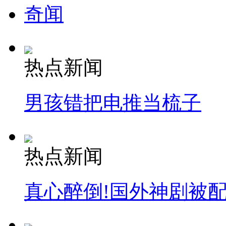
奇闻
热点新闻
男孩错把电推当梳子
热点新闻
真心醉倒!国外神剧被