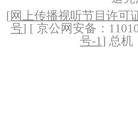
[
网上传播视听节目许可证（
号
] [ 京公网安备：1101020
号-1
] 总机：