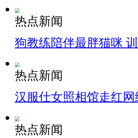
热点新闻
狗教练陪伴最胖猫咪 
热点新闻
汉服仕女照相馆走红网
热点新闻