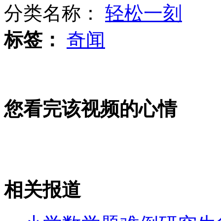
分类名称：
轻松一刻
标签：
奇闻
俄罗斯国内政治改革面临压力
56岁老人3次跳河救出轻生者
您看完该视频的心情
十岁女孩跟着妈妈闯红灯被撞飞
相关报道
山西运城恶犬咬伤多人 警民合力深夜将其击毙