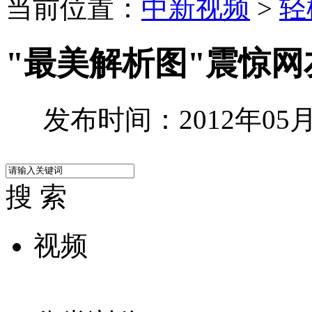
当前位置：
中新视频
>
轻
"最美解析图"震惊网
发布时间：2012年05月0
搜 索
视频