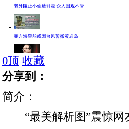
老外阻止小偷遭群殴 众人围观不管
菲方海警船或因台风暂撤黄岩岛
0
顶
收藏
奥朗德当选新总统牵动欧洲政治神经
分享到：
简介：
普京:重点吸引投资 转型高科技经济
“最美解析图”震惊网友
新闻人物：硬汉普京