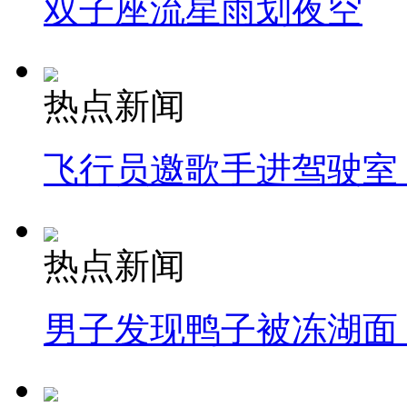
双子座流星雨划夜空
热点新闻
飞行员邀歌手进驾驶室
热点新闻
男子发现鸭子被冻湖面