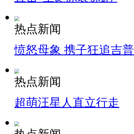
热点新闻
愤怒母象 携子狂追吉
热点新闻
超萌汪星人直立行走