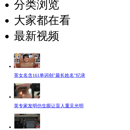
分类浏览
大家都在看
最新视频
英女名含161单词创"最长姓名"纪录
英专家发明仿生眼让盲人重见光明