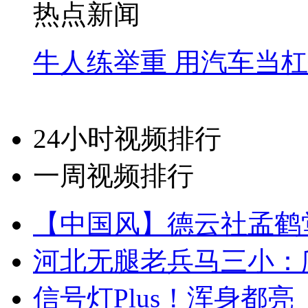
热点新闻
牛人练举重 用汽车当
24小时视频排行
一周视频排行
【中国风】德云社孟鹤
河北无腿老兵马三小：爬
信号灯Plus！浑身都亮