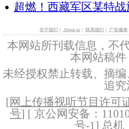
超燃！西藏军区某特战
关于我们
|
About us
|
联系我们
|
广告服务
本网站所刊载信息，不代
本网站稿件
未经授权禁止转载、摘编
追究
[
网上传播视听节目许可证（
号
] [ 京公网安备：1101020
号-1
] 总机：