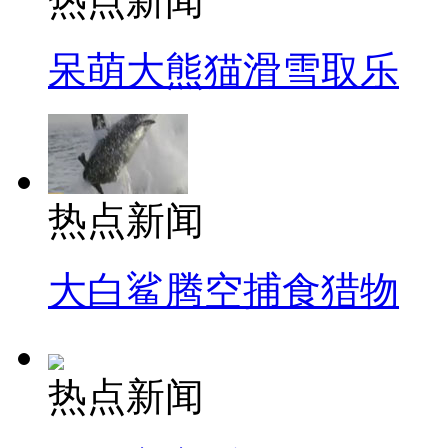
热点新闻
呆萌大熊猫滑雪取乐
热点新闻
大白鲨腾空捕食猎物
热点新闻