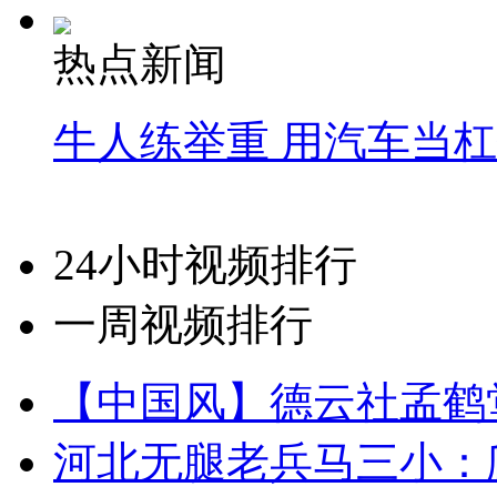
热点新闻
牛人练举重 用汽车当
24小时视频排行
一周视频排行
【中国风】德云社孟鹤
河北无腿老兵马三小：爬