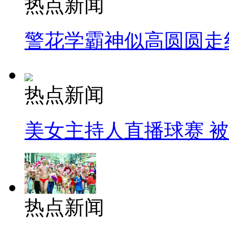
热点新闻
警花学霸神似高圆圆走
热点新闻
美女主持人直播球赛 
热点新闻