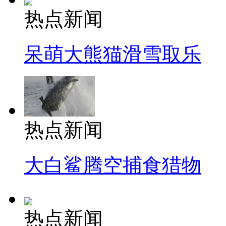
热点新闻
呆萌大熊猫滑雪取乐
热点新闻
大白鲨腾空捕食猎物
热点新闻