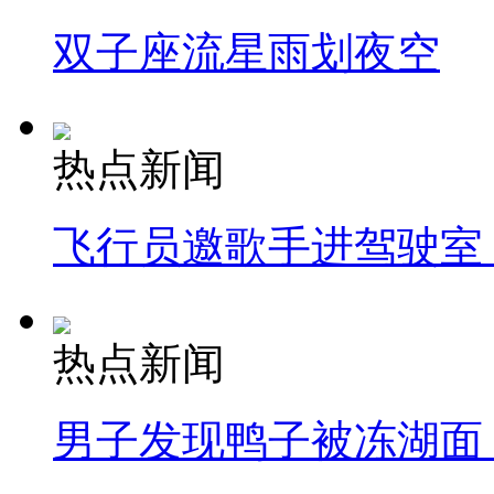
双子座流星雨划夜空
热点新闻
飞行员邀歌手进驾驶室
热点新闻
男子发现鸭子被冻湖面