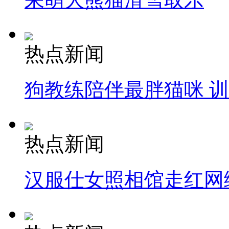
热点新闻
狗教练陪伴最胖猫咪 
热点新闻
汉服仕女照相馆走红网