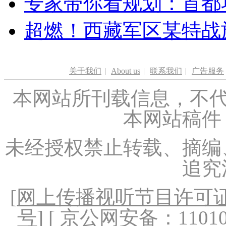
专家带你看规划：首都功
超燃！西藏军区某特战
关于我们
|
About us
|
联系我们
|
广告服务
本网站所刊载信息，不代
本网站稿件
未经授权禁止转载、摘编
追究
[
网上传播视听节目许可证（
号
] [ 京公网安备：1101020