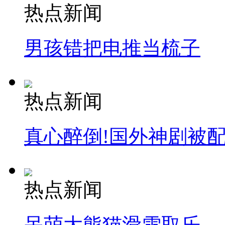
热点新闻
男孩错把电推当梳子
热点新闻
真心醉倒!国外神剧被
热点新闻
呆萌大熊猫滑雪取乐