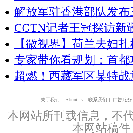
解放军驻香港部队发布三
CGTN记者王冠探访新疆
【微视界】荷兰夫妇扎根青
专家带你看规划：首都功
超燃！西藏军区某特战
关于我们
|
About us
|
联系我们
|
广告服务
本网站所刊载信息，不代
本网站稿件