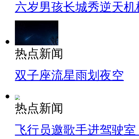
六岁男孩长城秀逆天机
热点新闻
双子座流星雨划夜空
热点新闻
飞行员邀歌手进驾驶室