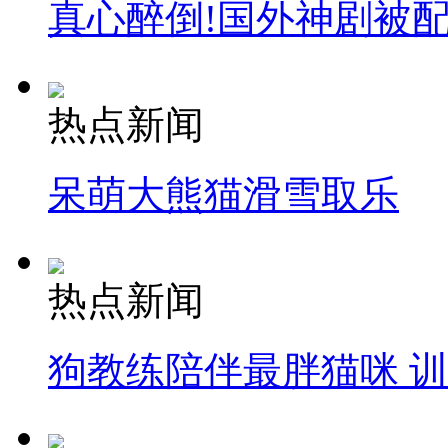
真心醉倒!国外神剧被
热点新闻
呆萌大熊猫滑雪取乐
热点新闻
狗教练陪伴最胖猫咪 