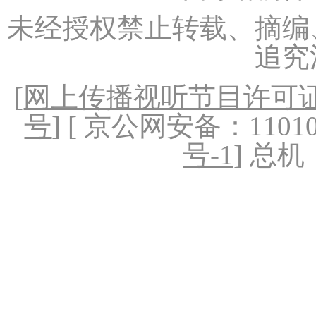
未经授权禁止转载、摘编
追究
[
网上传播视听节目许可证（
号
] [ 京公网安备：1101020
号-1
] 总机：