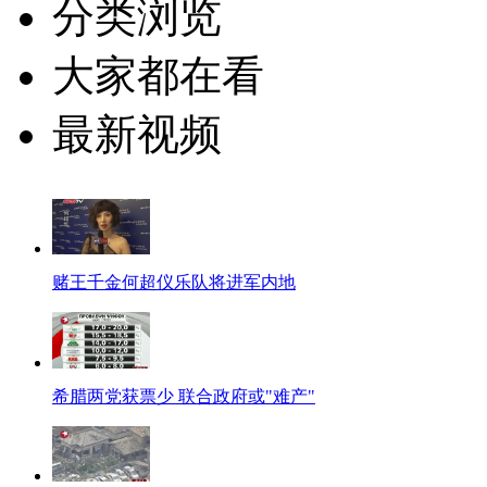
分类浏览
大家都在看
最新视频
赌王千金何超仪乐队将进军内地
希腊两党获票少 联合政府或"难产"