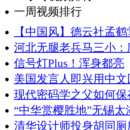
一周视频排行
【中国风】德云社孟鹤
河北无腿老兵马三小：爬
信号灯Plus！浑身都亮
美国发言人即兴用中文
现代密码学之父如何保
“中华赏樱胜地”无锡
清华设计师投身胡同厕