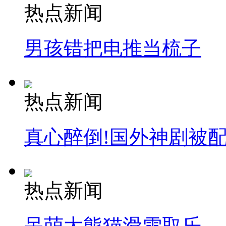
热点新闻
男孩错把电推当梳子
热点新闻
真心醉倒!国外神剧被
热点新闻
呆萌大熊猫滑雪取乐