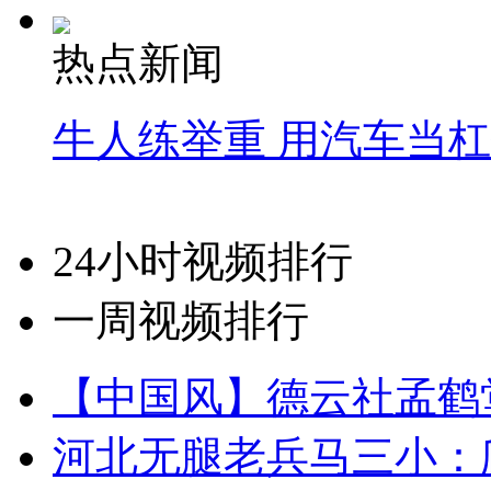
热点新闻
牛人练举重 用汽车当
24小时视频排行
一周视频排行
【中国风】德云社孟鹤
河北无腿老兵马三小：爬