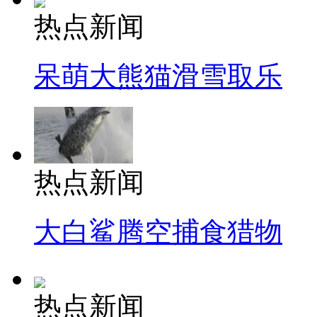
热点新闻
呆萌大熊猫滑雪取乐
热点新闻
大白鲨腾空捕食猎物
热点新闻