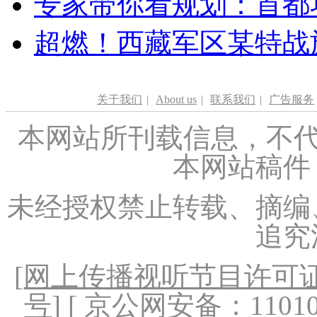
专家带你看规划：首都功
超燃！西藏军区某特战
关于我们
|
About us
|
联系我们
|
广告服务
本网站所刊载信息，不代
本网站稿件
未经授权禁止转载、摘编
追究
[
网上传播视听节目许可证（
号
] [ 京公网安备：1101020