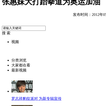
张惠妹大打跆拳道为奥运加油
发布时间：2012年05月
搜 索
视频
分类浏览
大家都在看
最新视频
罗志祥豹纹派对 为新专辑宣传