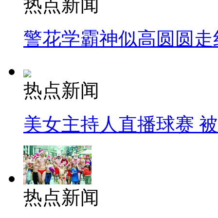
热点新闻
警花学霸神似高圆圆走
热点新闻
美女主持人直播球赛 
热点新闻