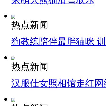
热点新闻
狗教练陪伴最胖猫咪 
热点新闻
汉服仕女照相馆走红网