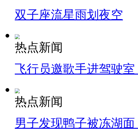
双子座流星雨划夜空
热点新闻
飞行员邀歌手进驾驶室
热点新闻
男子发现鸭子被冻湖面