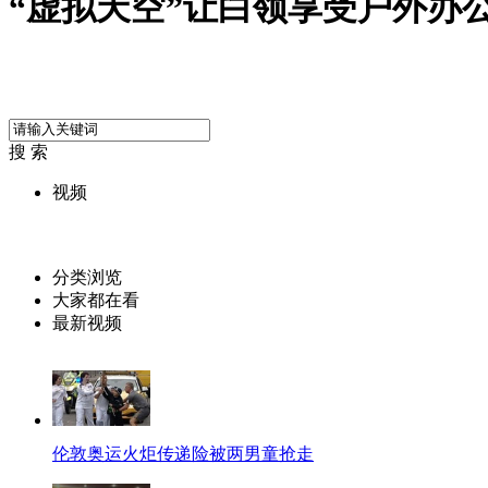
“虚拟天空”让白领享受户外办
搜 索
视频
分类浏览
大家都在看
最新视频
伦敦奥运火炬传递险被两男童抢走