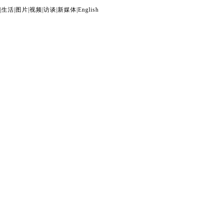
|
生活
|
图片
|
视频
|
访谈
|
新媒体
|
English