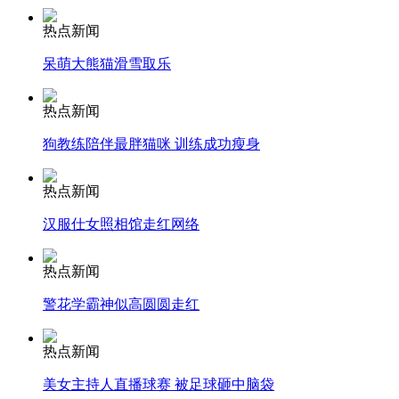
热点新闻
安徽一实载49人客车翻车
呆萌大熊猫滑雪取乐
热点新闻
走！跟着总书记去植树
狗教练陪伴最胖猫咪 训练成功瘦身
热点新闻
消防员救轻生者
花炮节热闹非凡
减压"枕头大战"
汉服仕女照相馆走红网络
热点新闻
警花学霸神似高圆圆走红
纽约上演“枕头大战”
热点新闻
司机酒驾遇交警 急速倒车逃窜
美女主持人直播球赛 被足球砸中脑袋