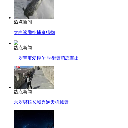
热点新闻
大白鲨腾空捕食猎物
热点新闻
一岁宝宝爱模仿 学街舞萌态百出
热点新闻
六岁男孩长城秀逆天机械舞