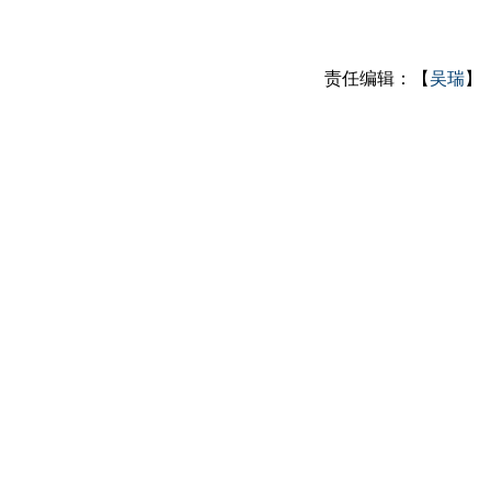
责任编辑：【
吴瑞
】