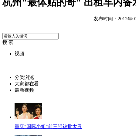
杭州"最体贴的哥" 出租车内备
发布时间：2012年07月
搜 索
视频
分类浏览
大家都在看
最新视频
重庆"国际小姐"前三强被批太丑