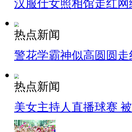
汉服仕女照相馆走红网
热点新闻
警花学霸神似高圆圆走
热点新闻
美女主持人直播球赛 