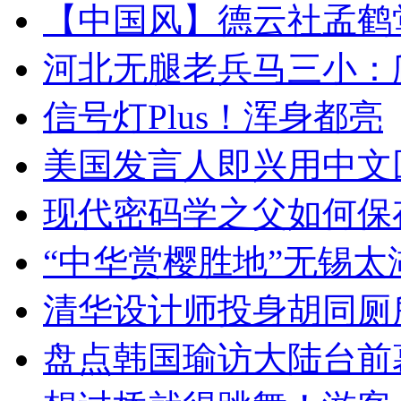
【中国风】德云社孟鹤
河北无腿老兵马三小：爬
信号灯Plus！浑身都亮
美国发言人即兴用中文
现代密码学之父如何保
“中华赏樱胜地”无锡
清华设计师投身胡同厕
盘点韩国瑜访大陆台前