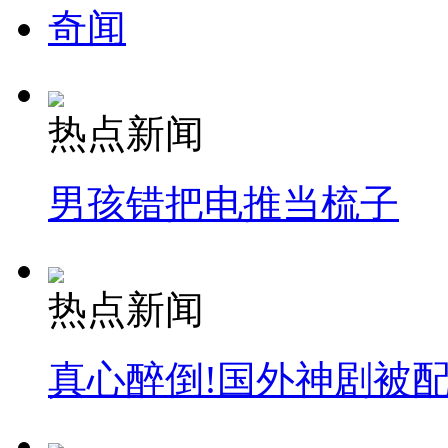
奇闻
热点新闻
男孩错把电推当梳子
热点新闻
真心醉倒!国外神剧被