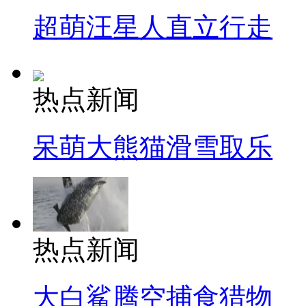
超萌汪星人直立行走
热点新闻
呆萌大熊猫滑雪取乐
热点新闻
大白鲨腾空捕食猎物