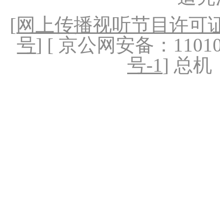
[
网上传播视听节目许可证（
号
] [ 京公网安备：1101020
号-1
] 总机：