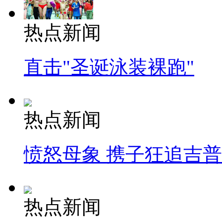
热点新闻
直击"圣诞泳装裸跑"
热点新闻
愤怒母象 携子狂追吉
热点新闻