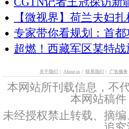
CGTN记者王冠探访新疆
【微视界】荷兰夫妇扎根青
专家带你看规划：首都功
超燃！西藏军区某特战
关于我们
|
About us
|
联系我们
|
广告服务
本网站所刊载信息，不代
本网站稿件
未经授权禁止转载、摘编
追究