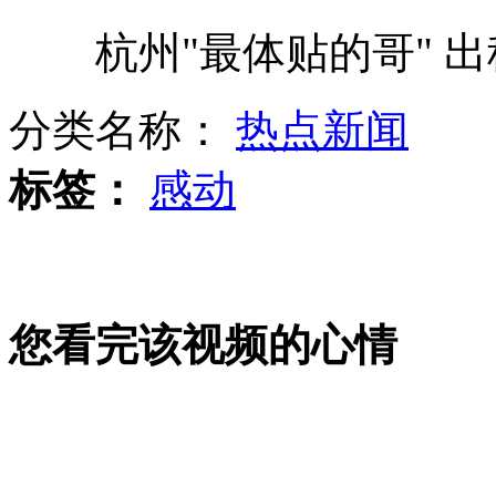
杭州"最体贴的哥" 出
赵薇新片超支自己补
分类名称：
热点新闻
实拍巴西囚犯骑车发电换取减刑
标签：
感动
孩子被绑架五年未结案遭质疑
您看完该视频的心情
刘翔赴伦敦备战奥运 称"就是一场游戏"