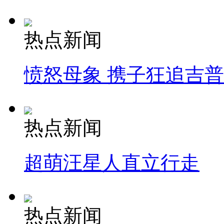
热点新闻
愤怒母象 携子狂追吉
热点新闻
超萌汪星人直立行走
热点新闻