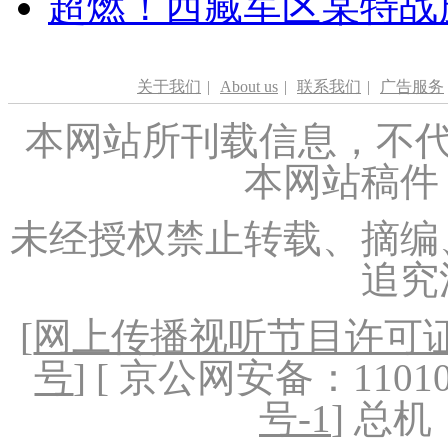
超燃！西藏军区某特战
关于我们
|
About us
|
联系我们
|
广告服务
本网站所刊载信息，不代
本网站稿件
未经授权禁止转载、摘编
追究
[
网上传播视听节目许可证（
号
] [ 京公网安备：1101020
号-1
] 总机：