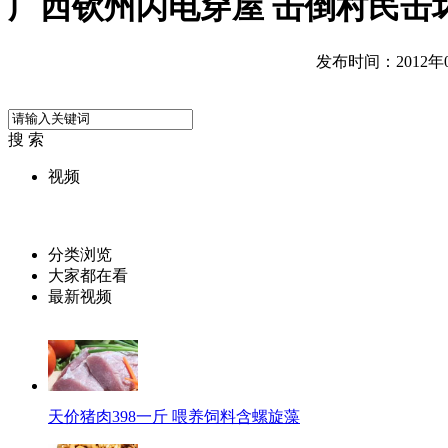
广西钦州闪电穿屋 击倒村民击
发布时间：2012年07
搜 索
视频
分类浏览
大家都在看
最新视频
天价猪肉398一斤 喂养饲料含螺旋藻