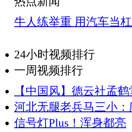
热点新闻
牛人练举重 用汽车当
24小时视频排行
一周视频排行
【中国风】德云社孟鹤
河北无腿老兵马三小：爬
信号灯Plus！浑身都亮