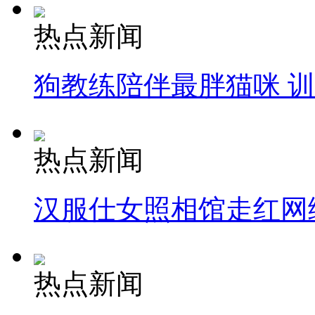
热点新闻
狗教练陪伴最胖猫咪 
热点新闻
汉服仕女照相馆走红网
热点新闻