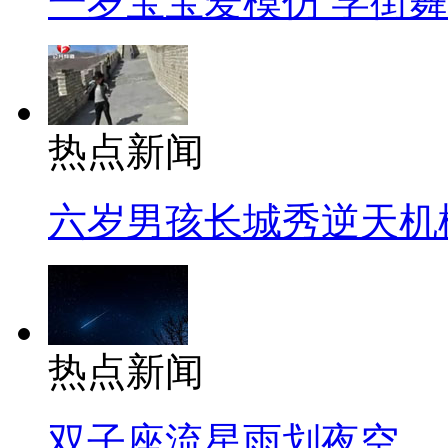
一岁宝宝爱模仿 学街
热点新闻
六岁男孩长城秀逆天机
热点新闻
双子座流星雨划夜空