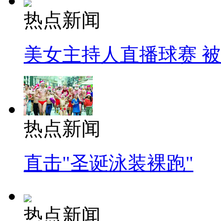
热点新闻
美女主持人直播球赛 
热点新闻
直击"圣诞泳装裸跑"
热点新闻