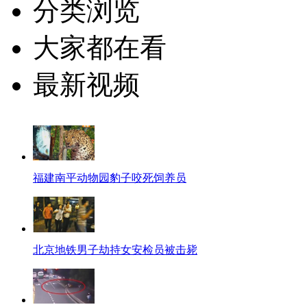
分类浏览
大家都在看
最新视频
福建南平动物园豹子咬死饲养员
北京地铁男子劫持女安检员被击毙