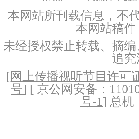
本网站所刊载信息，不代
本网站稿件
未经授权禁止转载、摘编
追究
[
网上传播视听节目许可证（
号
] [ 京公网安备：1101020
号-1
] 总机：