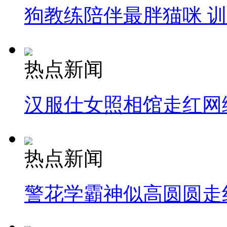
狗教练陪伴最胖猫咪 
热点新闻
汉服仕女照相馆走红网
热点新闻
警花学霸神似高圆圆走