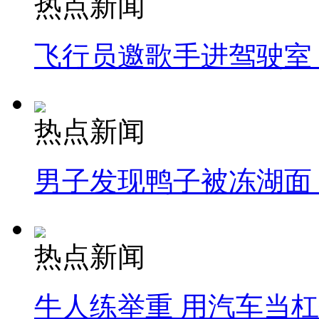
热点新闻
飞行员邀歌手进驾驶室
热点新闻
男子发现鸭子被冻湖面
热点新闻
牛人练举重 用汽车当