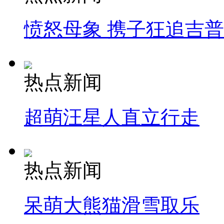
愤怒母象 携子狂追吉
热点新闻
超萌汪星人直立行走
热点新闻
呆萌大熊猫滑雪取乐