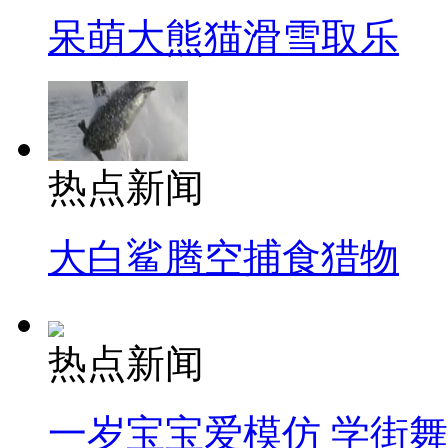
呆萌大熊猫滑雪取乐
热点新闻
大白鲨腾空捕食猎物
热点新闻
一岁宝宝爱模仿 学街