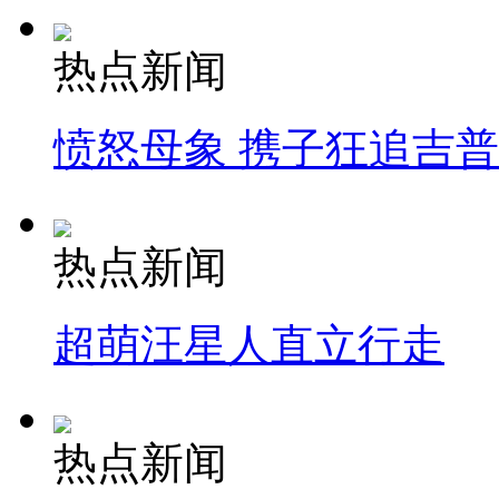
热点新闻
愤怒母象 携子狂追吉
热点新闻
超萌汪星人直立行走
热点新闻