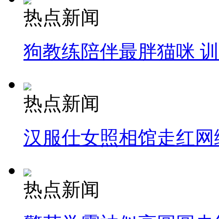
热点新闻
狗教练陪伴最胖猫咪 
热点新闻
汉服仕女照相馆走红网
热点新闻