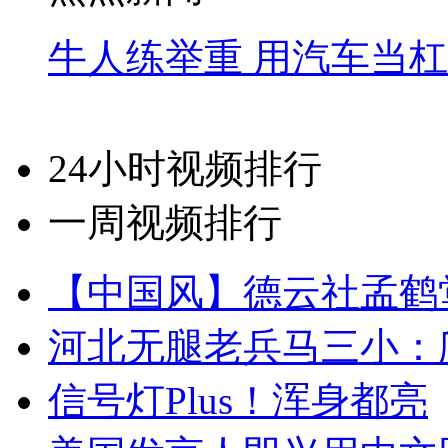
牛人练举重 用汽车当
24小时视频排行
一周视频排行
【中国风】德云社孟鹤
河北无腿老兵马三小：爬
信号灯Plus！浑身都亮