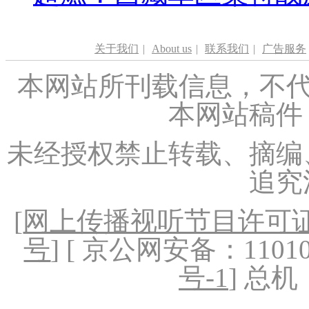
关于我们
|
About us
|
联系我们
|
广告服务
本网站所刊载信息，不代
本网站稿件
未经授权禁止转载、摘编
追究
[
网上传播视听节目许可证（
号
] [ 京公网安备：1101020
号-1
] 总机：