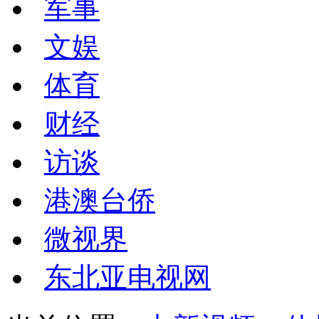
军事
文娱
体育
财经
访谈
港澳台侨
微视界
东北亚电视网