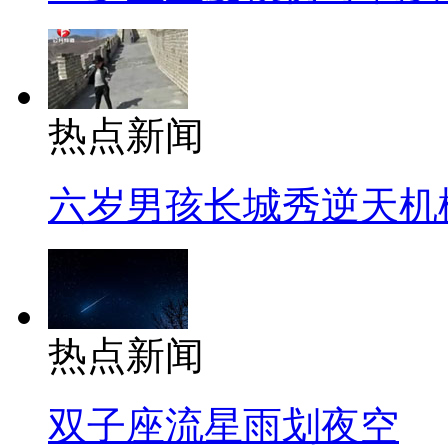
热点新闻
六岁男孩长城秀逆天机
热点新闻
双子座流星雨划夜空