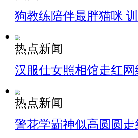
狗教练陪伴最胖猫咪 
热点新闻
汉服仕女照相馆走红网
热点新闻
警花学霸神似高圆圆走