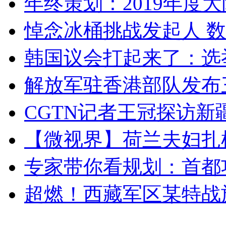
年终策划：2019年度大陆
悼念冰桶挑战发起人 数百
韩国议会打起来了：选举
解放军驻香港部队发布三
CGTN记者王冠探访新疆
【微视界】荷兰夫妇扎根青
专家带你看规划：首都功
超燃！西藏军区某特战