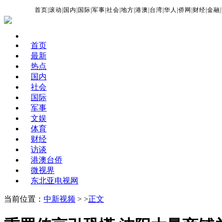
首页
|
滚动
|
国内
|
国际
|
军事
|
社会
|
地方
|
港澳
|
台湾
|
华人
|
侨网
|
财经
|
金融
|
首页
最新
热点
国内
社会
国际
军事
文娱
体育
财经
访谈
港澳台侨
微视界
东北亚电视网
当前位置：
中新视频
> >
正文