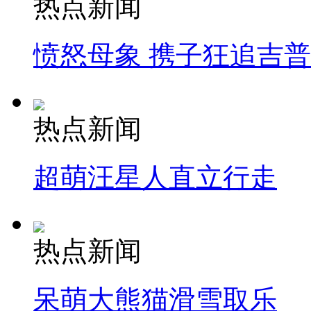
热点新闻
愤怒母象 携子狂追吉
热点新闻
超萌汪星人直立行走
热点新闻
呆萌大熊猫滑雪取乐