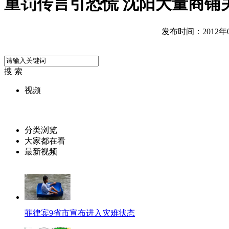
重罚传言引恐慌 沈阳大量商铺
发布时间：2012年08
搜 索
视频
分类浏览
大家都在看
最新视频
菲律宾9省市宣布进入灾难状态