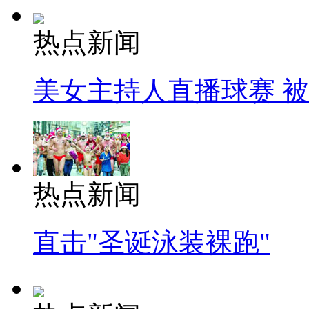
热点新闻
美女主持人直播球赛 
热点新闻
直击"圣诞泳装裸跑"