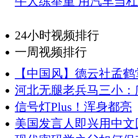
牛人练举重 用汽车当
24小时视频排行
一周视频排行
【中国风】德云社孟鹤
河北无腿老兵马三小：爬
信号灯Plus！浑身都亮
美国发言人即兴用中文