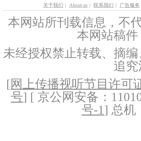
关于我们
|
About us
|
联系我们
|
广告服务
本网站所刊载信息，不代
本网站稿件
未经授权禁止转载、摘编
追究
[
网上传播视听节目许可证（
号
] [ 京公网安备：1101020
号-1
] 总机：