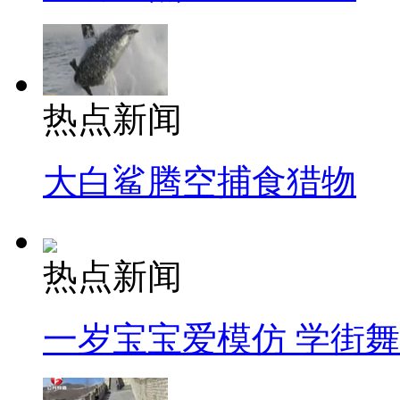
热点新闻
大白鲨腾空捕食猎物
热点新闻
一岁宝宝爱模仿 学街