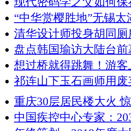
现代密码学之父如何保
“中华赏樱胜地”无锡
清华设计师投身胡同厕
盘点韩国瑜访大陆台前
想过桥就得跳舞！游客
祁连山下玉石画师用废
重庆30层居民楼大火
中国疾控中心专家：203