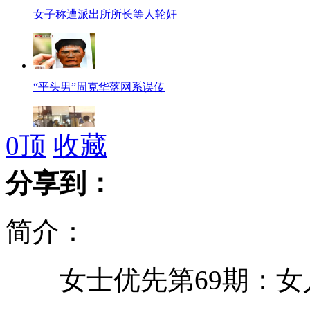
女子称遭派出所所长等人轮奸
“平头男”周克华落网系误传
0
顶
收藏
神九航天员香港购物“血拼”
分享到：
简介：
宝马车连撞7人 致4死3伤
女士优先第69期：女
官员之子砍人：公安局我家开的