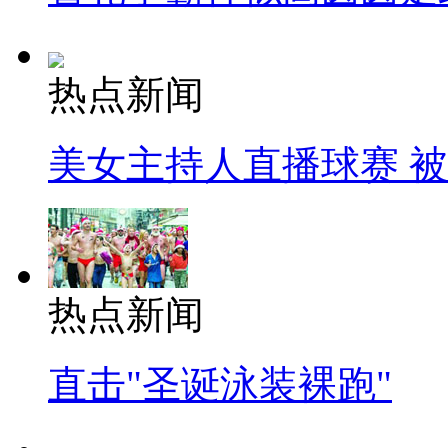
热点新闻
美女主持人直播球赛 
热点新闻
直击"圣诞泳装裸跑"