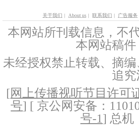
关于我们
|
About us
|
联系我们
|
广告服务
本网站所刊载信息，不代
本网站稿件
未经授权禁止转载、摘编
追究
[
网上传播视听节目许可证（
号
] [ 京公网安备：1101020
号-1
] 总机：