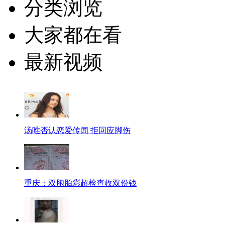
分类浏览
大家都在看
最新视频
汤唯否认恋爱传闻 拒回应脚伤
重庆：双胞胎彩超检查收双份钱