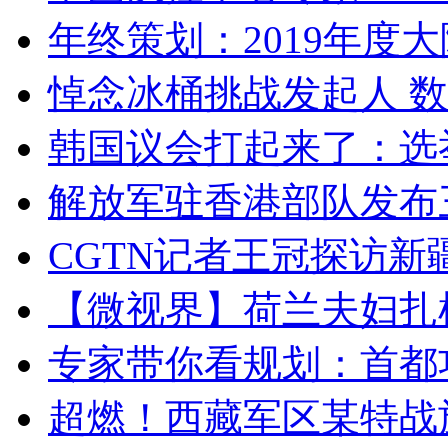
年终策划：2019年度大陆
悼念冰桶挑战发起人 数百
韩国议会打起来了：选举
解放军驻香港部队发布三
CGTN记者王冠探访新疆
【微视界】荷兰夫妇扎根青
专家带你看规划：首都功
超燃！西藏军区某特战