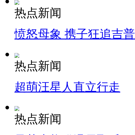
热点新闻
愤怒母象 携子狂追吉
热点新闻
超萌汪星人直立行走
热点新闻