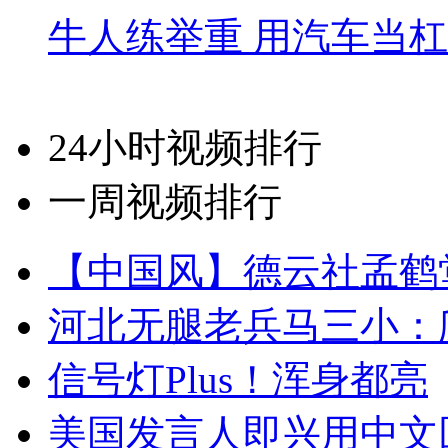
牛人练举重 用汽车当
24小时视频排行
一周视频排行
【中国风】德云社孟鹤
河北无腿老兵马三小：爬
信号灯Plus！浑身都亮
美国发言人即兴用中文