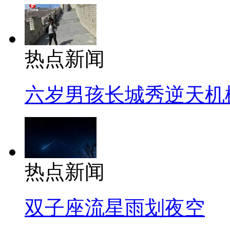
热点新闻
六岁男孩长城秀逆天机
热点新闻
双子座流星雨划夜空