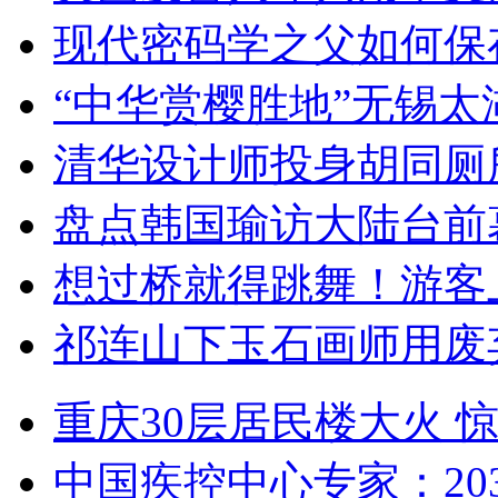
现代密码学之父如何保
“中华赏樱胜地”无锡
清华设计师投身胡同厕
盘点韩国瑜访大陆台前
想过桥就得跳舞！游客
祁连山下玉石画师用废
重庆30层居民楼大火
中国疾控中心专家：203