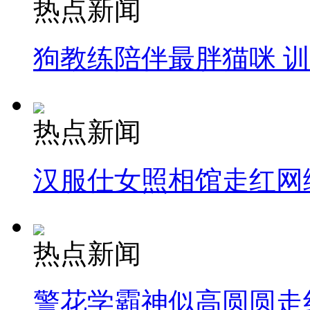
热点新闻
狗教练陪伴最胖猫咪 
热点新闻
汉服仕女照相馆走红网
热点新闻
警花学霸神似高圆圆走