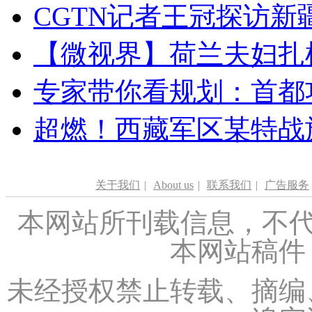
CGTN记者王冠探访新疆
【微视界】荷兰夫妇扎根青
专家带你看规划：首都功
超燃！西藏军区某特战
关于我们
|
About us
|
联系我们
|
广告服务
本网站所刊载信息，不代
本网站稿件
未经授权禁止转载、摘编