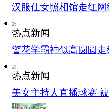
汉服仕女照相馆走红网
热点新闻
警花学霸神似高圆圆走
热点新闻
美女主持人直播球赛 