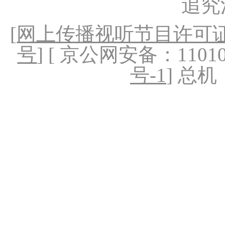
追究
[
网上传播视听节目许可证（
号
] [ 京公网安备：1101020
号-1
] 总机：