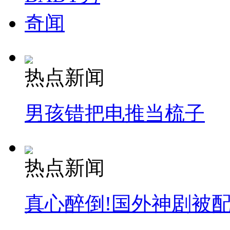
奇闻
热点新闻
男孩错把电推当梳子
热点新闻
真心醉倒!国外神剧被