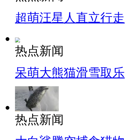
超萌汪星人直立行走
热点新闻
呆萌大熊猫滑雪取乐
热点新闻