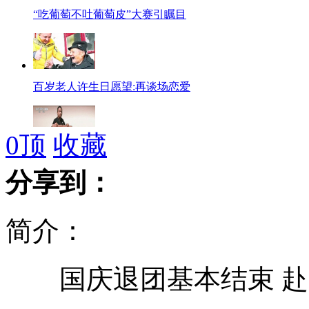
“吃葡萄不吐葡萄皮”大赛引瞩目
百岁老人许生日愿望:再谈场恋爱
0
顶
收藏
西安举牌哥受网友称赞
分享到：
简介：
俄日将举行联合防海盗演习
国庆退团基本结束 赴
我国三维雷电探测网覆盖钓鱼岛