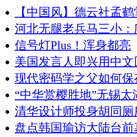
【中国风】德云社孟鹤
河北无腿老兵马三小：爬
信号灯Plus！浑身都亮
美国发言人即兴用中文
现代密码学之父如何保
“中华赏樱胜地”无锡
清华设计师投身胡同厕
盘点韩国瑜访大陆台前