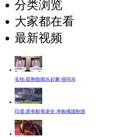
分类浏览
大家都在看
最新视频
实拍:双胞胎闻乐起舞 很同步
印度:原有航母老化 求购俄国制造