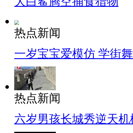
大白鲨腾空捕食猎物
热点新闻
一岁宝宝爱模仿 学街
热点新闻
六岁男孩长城秀逆天机