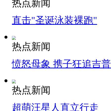
热点新闻
直击"圣诞泳装裸跑"
热点新闻
愤怒母象 携子狂追吉
热点新闻
超萌汪星人直立行走