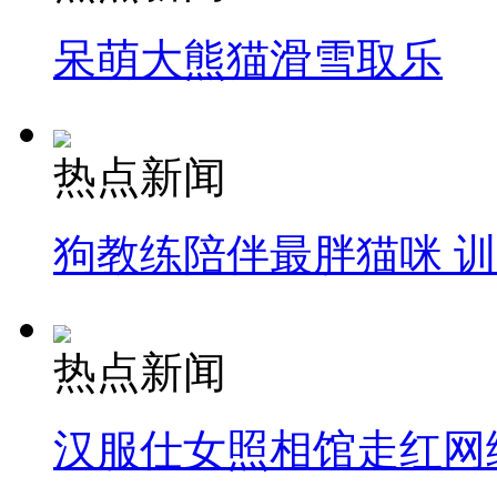
呆萌大熊猫滑雪取乐
热点新闻
狗教练陪伴最胖猫咪 
热点新闻
汉服仕女照相馆走红网