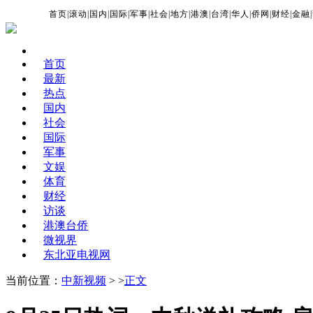
首页
|
滚动
|
国内
|
国际
|
军事
|
社会
|
地方
|
港澳
|
台湾
|
华人
|
侨网
|
财经
|
金融
|
首页
最新
热点
国内
社会
国际
军事
文娱
体育
财经
访谈
港澳台侨
微视界
东北亚电视网
当前位置：
中新视频
> >
正文