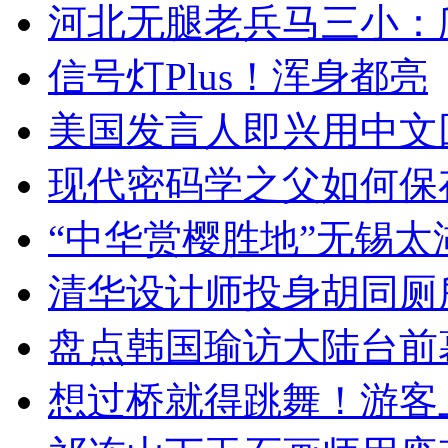
河北无腿老兵马三小：爬
信号灯Plus！浑身都亮
美国发言人即兴用中文
现代密码学之父如何保
“中华赏樱胜地”无锡
清华设计师投身胡同厕
盘点韩国瑜访大陆台前
想过桥就得跳舞！游客