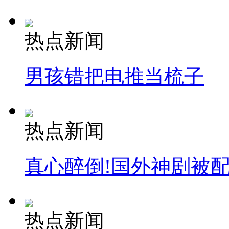
热点新闻
男孩错把电推当梳子
热点新闻
真心醉倒!国外神剧被
热点新闻