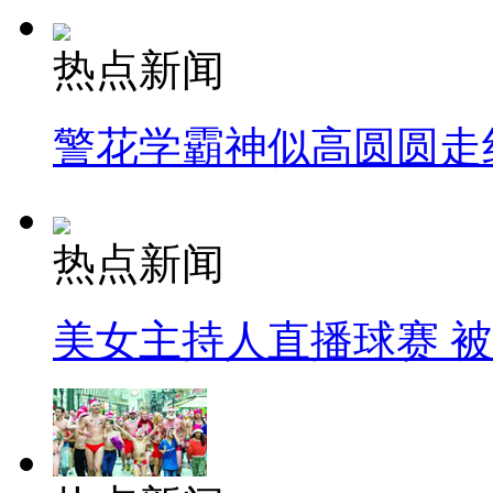
热点新闻
警花学霸神似高圆圆走
热点新闻
美女主持人直播球赛 