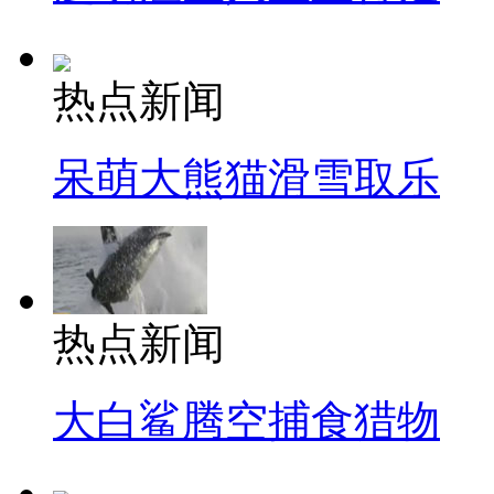
热点新闻
呆萌大熊猫滑雪取乐
热点新闻
大白鲨腾空捕食猎物