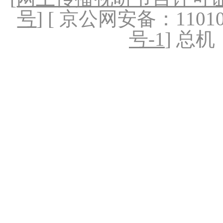
号
] [ 京公网安备：1101020
号-1
] 总机：