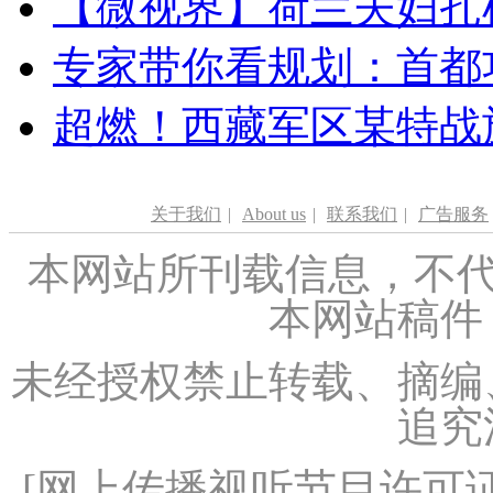
【微视界】荷兰夫妇扎根青
专家带你看规划：首都功
超燃！西藏军区某特战
关于我们
|
About us
|
联系我们
|
广告服务
本网站所刊载信息，不代
本网站稿件
未经授权禁止转载、摘编
追究
[
网上传播视听节目许可证（