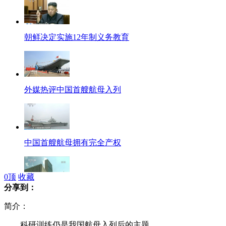
朝鲜决定实施12年制义务教育
外媒热评中国首艘航母入列
中国首艘航母拥有完全产权
0
顶
收藏
分享到：
中国:五常中最晚拥有航母
简介：
科研训练仍是我国航母入列后的主题