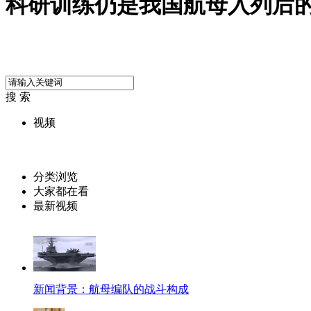
科研训练仍是我国航母入列后
搜 索
视频
分类浏览
大家都在看
最新视频
新闻背景：航母编队的战斗构成