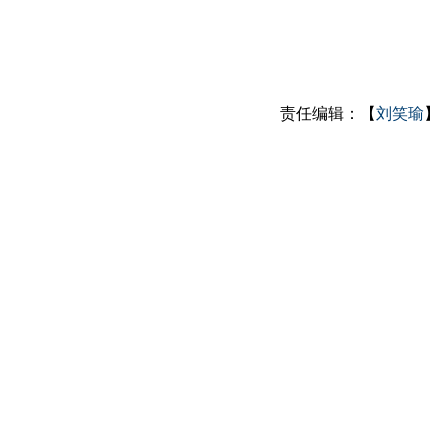
责任编辑：【
刘笑瑜
】