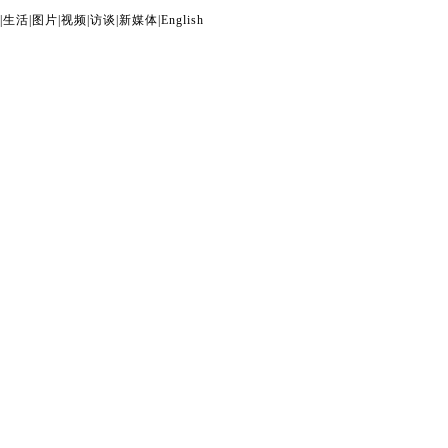
|
生活
|
图片
|
视频
|
访谈
|
新媒体
|
English