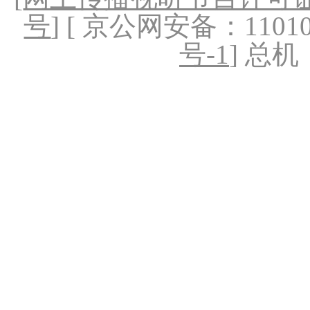
号
] [ 京公网安备：1101020
号-1
] 总机：