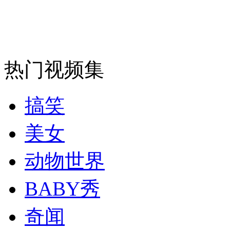
司机酒驾遇交警 急速倒车逃窜
热门视频集
搞笑
美女
动物世界
BABY秀
奇闻