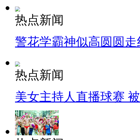
热点新闻
警花学霸神似高圆圆走
热点新闻
美女主持人直播球赛 