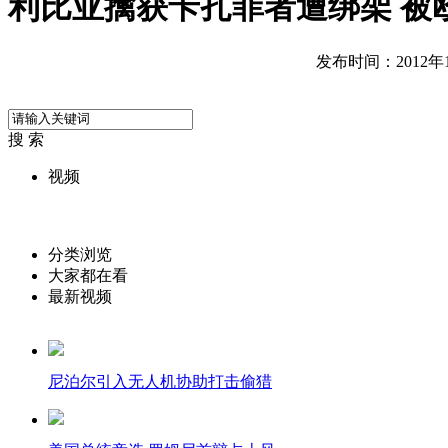
利比亚擒获卡扎菲者遭绑架 被
发布时间：2012年10
搜 索
视频
分类浏览
大家都在看
最新视频
尼泊尔引入无人机协助打击偷猎