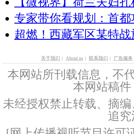
【微视界】荷兰夫妇扎根青
专家带你看规划：首都功
超燃！西藏军区某特战
关于我们
|
About us
|
联系我们
|
广告服务
本网站所刊载信息，不代
本网站稿件
未经授权禁止转载、摘编
追究
[
网上传播视听节目许可证（