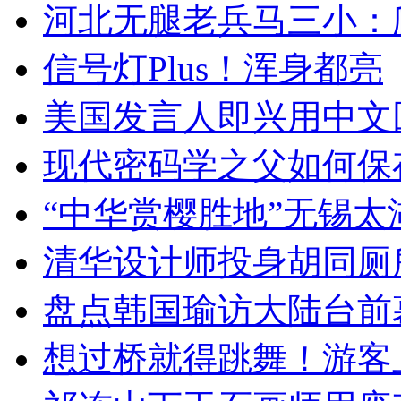
河北无腿老兵马三小：爬
信号灯Plus！浑身都亮
美国发言人即兴用中文
现代密码学之父如何保
“中华赏樱胜地”无锡
清华设计师投身胡同厕
盘点韩国瑜访大陆台前
想过桥就得跳舞！游客