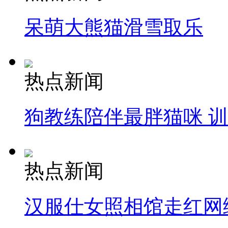
呆萌大熊猫滑雪取乐
热点新闻
狗教练陪伴最胖猫咪 
热点新闻
汉服仕女照相馆走红网