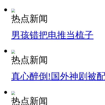
热点新闻
男孩错把电推当梳子
热点新闻
真心醉倒!国外神剧被
热点新闻