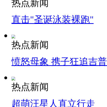
热点新闻
直击"圣诞泳装裸跑"
热点新闻
愤怒母象 携子狂追吉
热点新闻
超萌汪星人直立行走