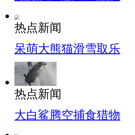
热点新闻
呆萌大熊猫滑雪取乐
热点新闻
大白鲨腾空捕食猎物