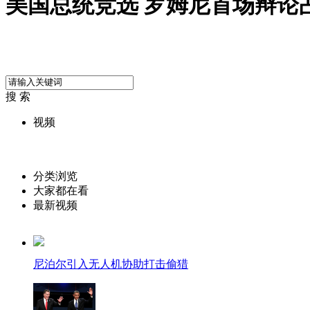
美国总统竞选 罗姆尼首场辩论
搜 索
视频
分类浏览
大家都在看
最新视频
尼泊尔引入无人机协助打击偷猎