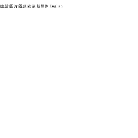
|
生活
|
图片
|
视频
|
访谈
|
新媒体
|
English