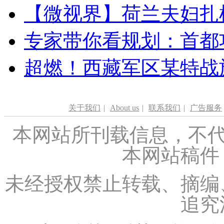
【微视界】荷兰夫妇扎根青
专家带你看规划：首都功
超燃！西藏军区某特战
关于我们
|
About us
|
联系我们
|
广告服务
本网站所刊载信息，不代
本网站稿件
未经授权禁止转载、摘编
追究