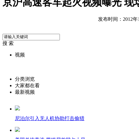
京沪高速客车起火视频曝光 现
发布时间：2012年10
搜 索
视频
分类浏览
大家都在看
最新视频
尼泊尔引入无人机协助打击偷猎