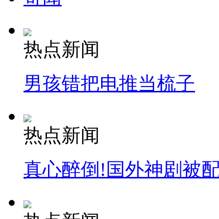
热点新闻
男孩错把电推当梳子
热点新闻
真心醉倒!国外神剧被