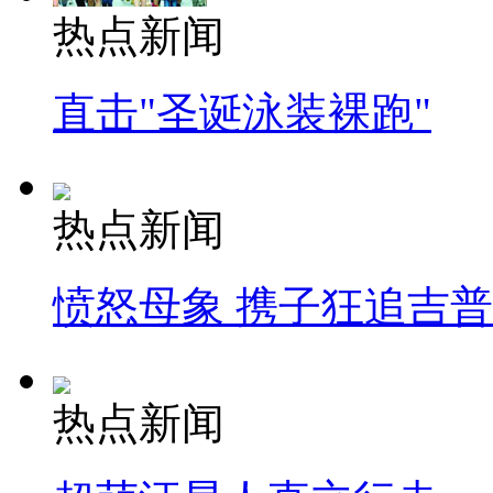
热点新闻
直击"圣诞泳装裸跑"
热点新闻
愤怒母象 携子狂追吉
热点新闻