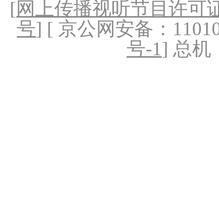
[
网上传播视听节目许可证（
号
] [ 京公网安备：1101020
号-1
] 总机：