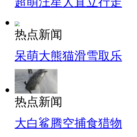
超萌汪星人直立行走
热点新闻
呆萌大熊猫滑雪取乐
热点新闻
大白鲨腾空捕食猎物