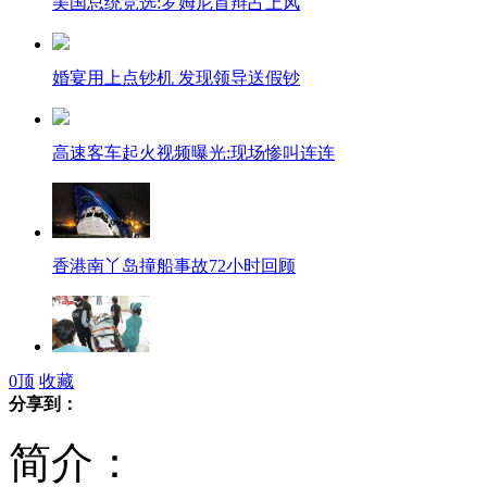
美国总统竞选:罗姆尼首辩占上风
婚宴用上点钞机 发现领导送假钞
高速客车起火视频曝光:现场惨叫连连
香港南丫岛撞船事故72小时回顾
京津塘高速追尾:12名德籍伤员转院
0
顶
收藏
分享到：
简介：