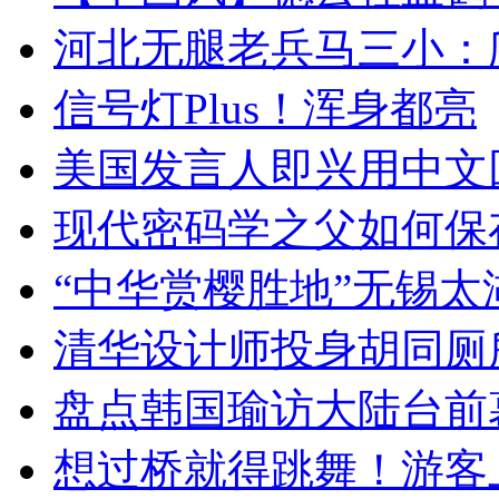
河北无腿老兵马三小：爬
信号灯Plus！浑身都亮
美国发言人即兴用中文
现代密码学之父如何保
“中华赏樱胜地”无锡
清华设计师投身胡同厕
盘点韩国瑜访大陆台前
想过桥就得跳舞！游客