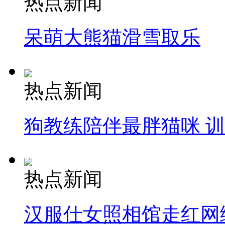
热点新闻
呆萌大熊猫滑雪取乐
热点新闻
狗教练陪伴最胖猫咪 
热点新闻
汉服仕女照相馆走红网