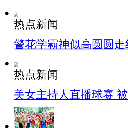
热点新闻
警花学霸神似高圆圆走
热点新闻
美女主持人直播球赛 