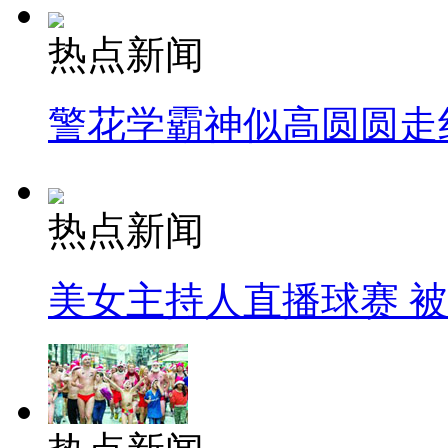
热点新闻
警花学霸神似高圆圆走
热点新闻
美女主持人直播球赛 