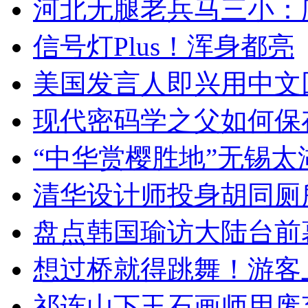
河北无腿老兵马三小：爬
信号灯Plus！浑身都亮
美国发言人即兴用中文
现代密码学之父如何保
“中华赏樱胜地”无锡
清华设计师投身胡同厕
盘点韩国瑜访大陆台前
想过桥就得跳舞！游客
祁连山下玉石画师用废