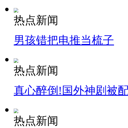
热点新闻
男孩错把电推当梳子
热点新闻
真心醉倒!国外神剧被
热点新闻