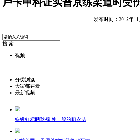
卢卡申科证实普京练柔道时受
发布时间：2012年11月2
搜 索
视频
分类浏览
大家都在看
最新视频
铁锹钉耙晒秋裤 神一般的晒衣法