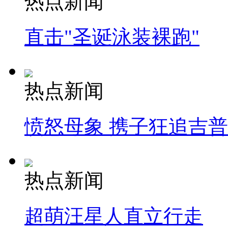
热点新闻
直击"圣诞泳装裸跑"
热点新闻
愤怒母象 携子狂追吉
热点新闻
超萌汪星人直立行走