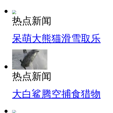
热点新闻
呆萌大熊猫滑雪取乐
热点新闻
大白鲨腾空捕食猎物