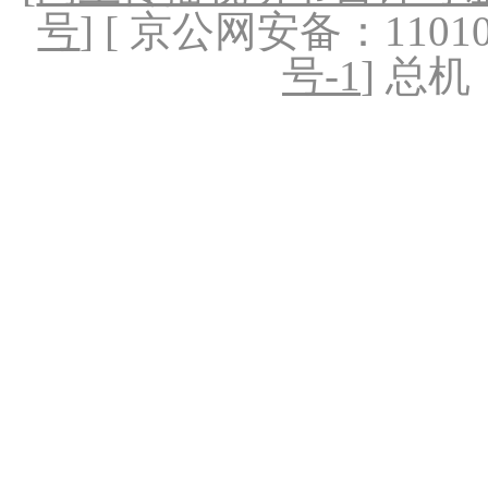
号
] [ 京公网安备：1101020
号-1
] 总机：