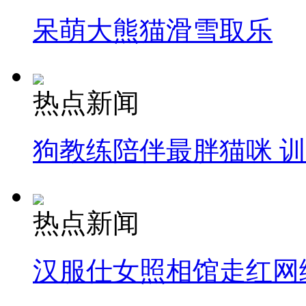
呆萌大熊猫滑雪取乐
热点新闻
狗教练陪伴最胖猫咪 
热点新闻
汉服仕女照相馆走红网