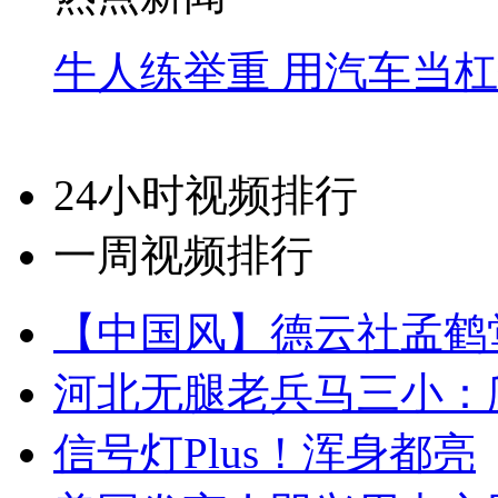
牛人练举重 用汽车当
24小时视频排行
一周视频排行
【中国风】德云社孟鹤
河北无腿老兵马三小：爬
信号灯Plus！浑身都亮