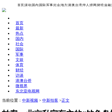
首页
|
滚动
|
国内
|
国际
|
军事
|
社会
|
地方
|
港澳
|
台湾
|
华人
|
侨网
|
财经
|
金融
|
首页
最新
热点
国内
社会
国际
军事
文娱
体育
财经
访谈
港澳台侨
微视界
东北亚电视网
当前位置：
中新视频
>
中新拍客
>
正文