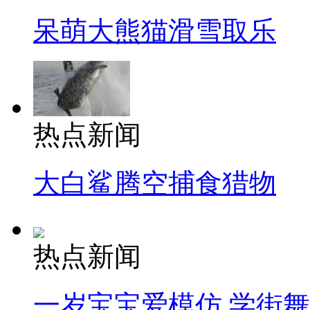
呆萌大熊猫滑雪取乐
热点新闻
大白鲨腾空捕食猎物
热点新闻
一岁宝宝爱模仿 学街