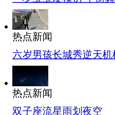
热点新闻
六岁男孩长城秀逆天机
热点新闻
双子座流星雨划夜空