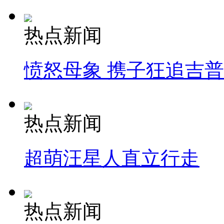
热点新闻
愤怒母象 携子狂追吉
热点新闻
超萌汪星人直立行走
热点新闻