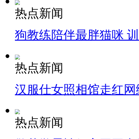
热点新闻
狗教练陪伴最胖猫咪 
热点新闻
汉服仕女照相馆走红网
热点新闻