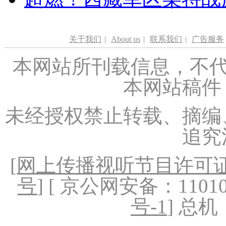
关于我们
|
About us
|
联系我们
|
广告服务
本网站所刊载信息，不代
本网站稿件
未经授权禁止转载、摘编
追究
[
网上传播视听节目许可证（
号
] [ 京公网安备：1101020
号-1
] 总机：