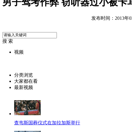
男子驾考作弊 窃听器过小被卡
发布时间：2013年03月
搜 索
视频
分类浏览
大家都在看
最新视频
查韦斯国葬仪式在加拉加斯举行