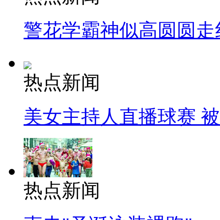
警花学霸神似高圆圆走
热点新闻
美女主持人直播球赛 
热点新闻