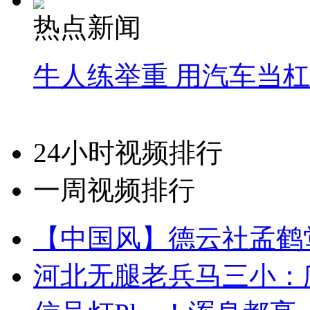
热点新闻
牛人练举重 用汽车当
24小时视频排行
一周视频排行
【中国风】德云社孟鹤
河北无腿老兵马三小：爬