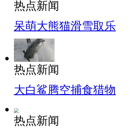
热点新闻
呆萌大熊猫滑雪取乐
热点新闻
大白鲨腾空捕食猎物
热点新闻