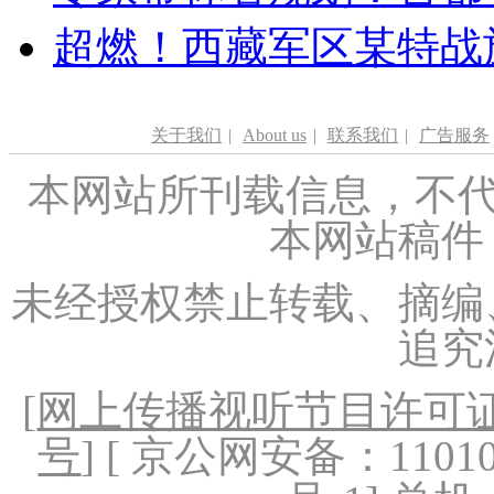
超燃！西藏军区某特战
关于我们
|
About us
|
联系我们
|
广告服务
本网站所刊载信息，不代
本网站稿件
未经授权禁止转载、摘编
追究
[
网上传播视听节目许可证（
号
] [ 京公网安备：1101020