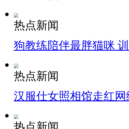
热点新闻
狗教练陪伴最胖猫咪 
热点新闻
汉服仕女照相馆走红网
热点新闻