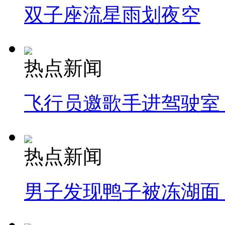
双子座流星雨划夜空
热点新闻
飞行员邀歌手进驾驶室
热点新闻
男子发现鸭子被冻湖面