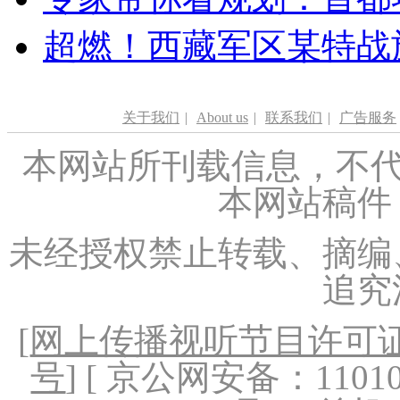
超燃！西藏军区某特战
关于我们
|
About us
|
联系我们
|
广告服务
本网站所刊载信息，不代
本网站稿件
未经授权禁止转载、摘编
追究
[
网上传播视听节目许可证（
号
] [ 京公网安备：1101020