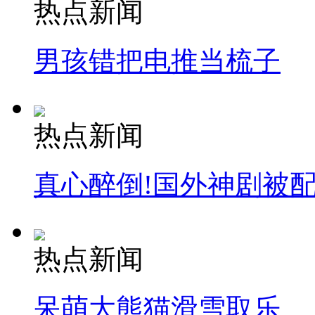
热点新闻
男孩错把电推当梳子
热点新闻
真心醉倒!国外神剧被
热点新闻
呆萌大熊猫滑雪取乐