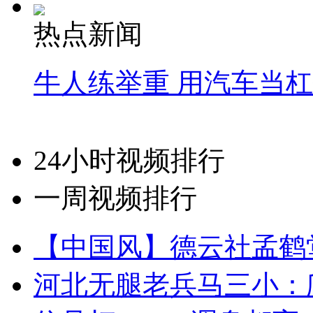
热点新闻
牛人练举重 用汽车当
24小时视频排行
一周视频排行
【中国风】德云社孟鹤
河北无腿老兵马三小：爬