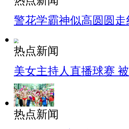
热点新闻
警花学霸神似高圆圆走
热点新闻
美女主持人直播球赛 
热点新闻