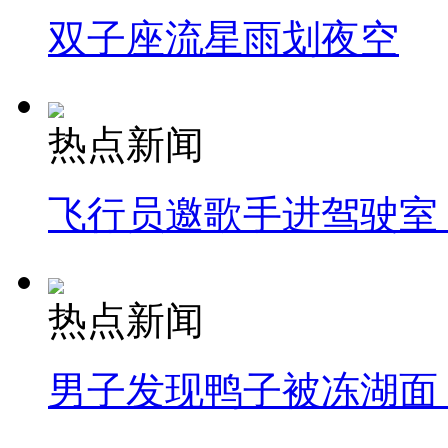
双子座流星雨划夜空
热点新闻
飞行员邀歌手进驾驶室
热点新闻
男子发现鸭子被冻湖面