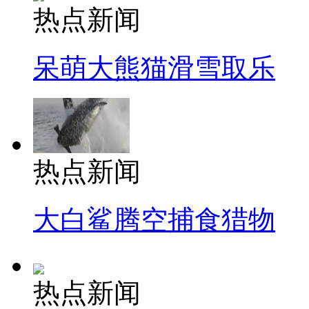
热点新闻
呆萌大熊猫滑雪取乐
热点新闻
大白鲨腾空捕食猎物
热点新闻