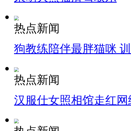
热点新闻
狗教练陪伴最胖猫咪 
热点新闻
汉服仕女照相馆走红网