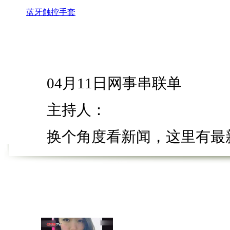
蓝牙触控手套
04月11日网事串联单
主持人：
换个角度看新闻，这里有最新
收看《中新网事》，我是赵洁。今天
热搜词”。
拒绝求爱体