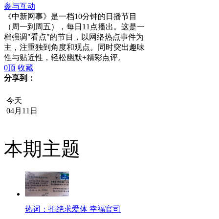
参与互动
《中新网事》是一档10分钟的日播节目
（周一到周五），每日11点播出。这是一
档强调"看点"的节目，以网络热点事件为
主，注重独到角度和观点。同时突出趣味
性与贴近性，轻松幽默+精彩点评。
0
顶
收藏
分享到：
今天
04月11日
本期主题
热词：拒绝求爱体 幸福官司