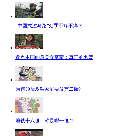
“中国式过马路”处罚不疼不痒？
盘点中国80后美女富豪：真正的名媛
为何80后双独家庭要放弃二胎?
地铁十八怪，你是哪一怪？