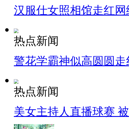
汉服仕女照相馆走红网
热点新闻
警花学霸神似高圆圆走
热点新闻
美女主持人直播球赛 