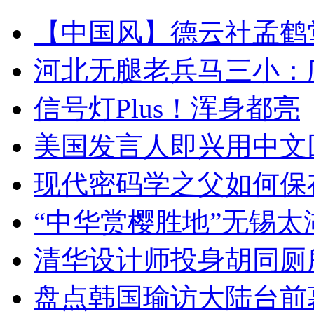
【中国风】德云社孟鹤
河北无腿老兵马三小：爬
信号灯Plus！浑身都亮
美国发言人即兴用中文
现代密码学之父如何保
“中华赏樱胜地”无锡
清华设计师投身胡同厕
盘点韩国瑜访大陆台前