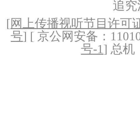
追究
[
网上传播视听节目许可证（
号
] [ 京公网安备：1101020
号-1
] 总机：