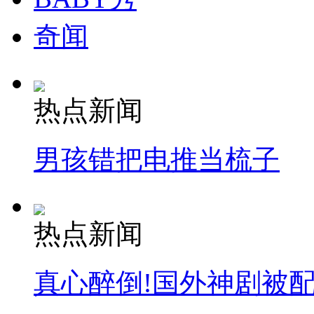
奇闻
热点新闻
男孩错把电推当梳子
热点新闻
真心醉倒!国外神剧被