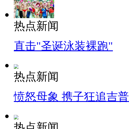
热点新闻
直击"圣诞泳装裸跑"
热点新闻
愤怒母象 携子狂追吉
热点新闻