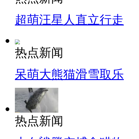
超萌汪星人直立行走
热点新闻
呆萌大熊猫滑雪取乐
热点新闻