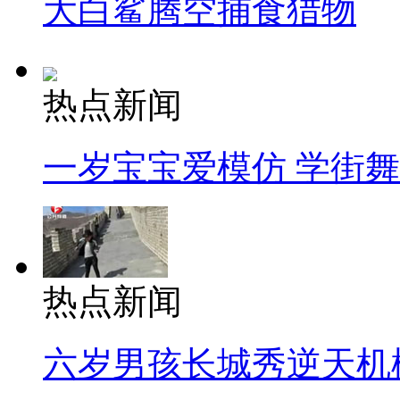
大白鲨腾空捕食猎物
热点新闻
一岁宝宝爱模仿 学街
热点新闻
六岁男孩长城秀逆天机