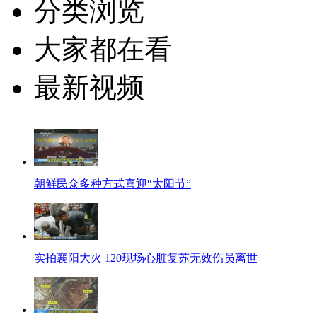
分类浏览
大家都在看
最新视频
朝鲜民众多种方式喜迎“太阳节”
实拍襄阳大火 120现场心脏复苏无效伤员离世