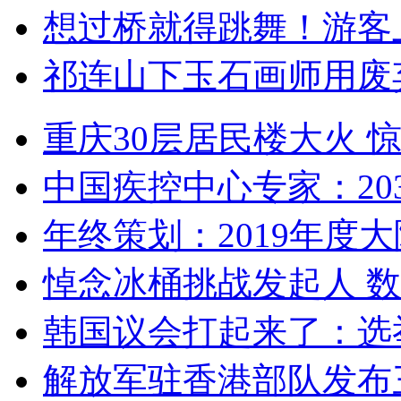
想过桥就得跳舞！游客
祁连山下玉石画师用废
重庆30层居民楼大火
中国疾控中心专家：203
年终策划：2019年度大陆
悼念冰桶挑战发起人 数百
韩国议会打起来了：选举
解放军驻香港部队发布三