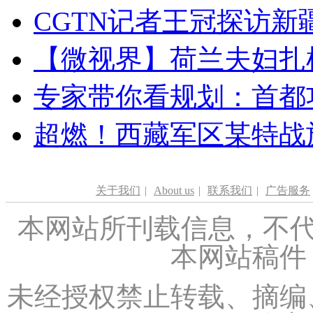
CGTN记者王冠探访新疆
【微视界】荷兰夫妇扎根青
专家带你看规划：首都功
超燃！西藏军区某特战
关于我们
|
About us
|
联系我们
|
广告服务
本网站所刊载信息，不代
本网站稿件
未经授权禁止转载、摘编