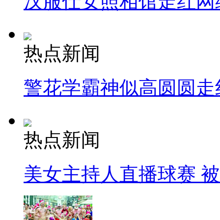
汉服仕女照相馆走红网
热点新闻
警花学霸神似高圆圆走
热点新闻
美女主持人直播球赛 