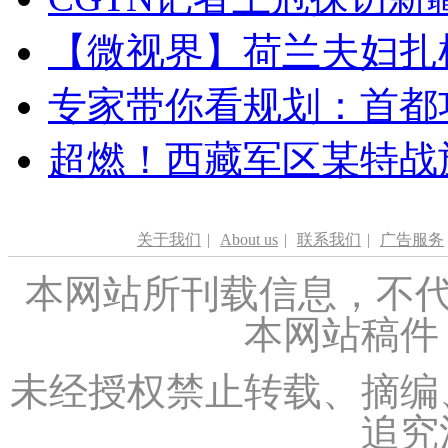
【微视界】荷兰夫妇扎根青
专家带你看规划：首都功
超燃！西藏军区某特战
关于我们
|
About us
|
联系我们
|
广告服务
本网站所刊载信息，不代
本网站稿件
未经授权禁止转载、摘编
追究