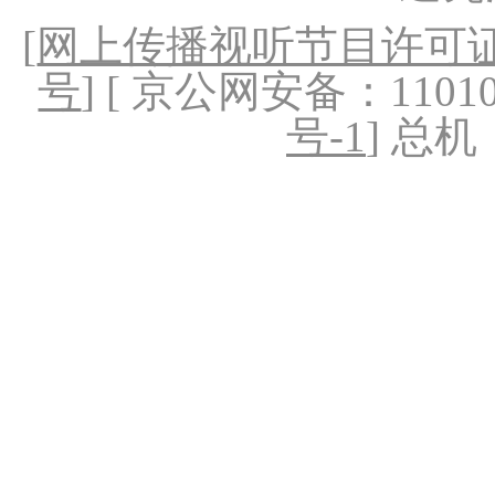
[
网上传播视听节目许可证（
号
] [ 京公网安备：1101020
号-1
] 总机：