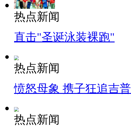
热点新闻
直击"圣诞泳装裸跑"
热点新闻
愤怒母象 携子狂追吉
热点新闻