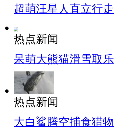
超萌汪星人直立行走
热点新闻
呆萌大熊猫滑雪取乐
热点新闻
大白鲨腾空捕食猎物